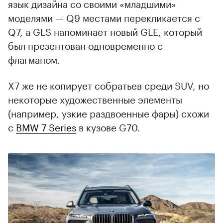
язык дизайна со своими «младшими»
моделями — Q9 местами перекликается с
Q7, а GLS напоминает новый GLE, который
был презентован одновременно с
флагманом.
X7 же не копирует собратьев среди SUV, но
некоторые художественные элементы
(например, узкие раздвоенные фары) схожи
с
BMW 7 Series
в кузове G70.