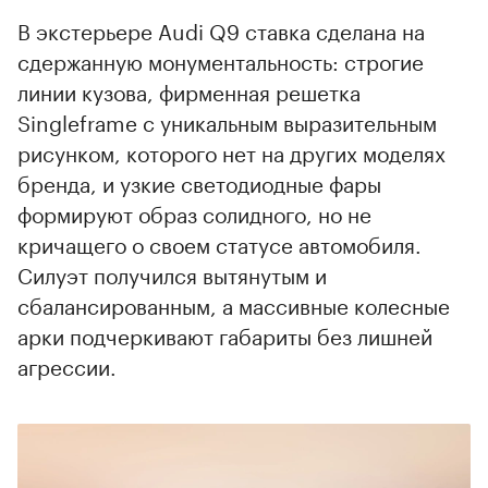
В экстерьере Audi Q9 ставка сделана на
сдержанную монументальность: строгие
линии кузова, фирменная решетка
Singleframe с уникальным выразительным
рисунком, которого нет на других моделях
бренда, и узкие светодиодные фары
00:00
/
00:00
формируют образ солидного, но не
кричащего о своем статусе автомобиля.
Силуэт получился вытянутым и
сбалансированным, а массивные колесные
арки подчеркивают габариты без лишней
агрессии.