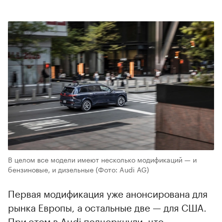
В целом все модели имеют несколько модификаций — и
бензиновые, и дизельные
(Фото: Audi AG)
Первая модификация уже анонсирована для
рынка Европы, а остальные две — для США.
При этом в Audi подчеркнули, что