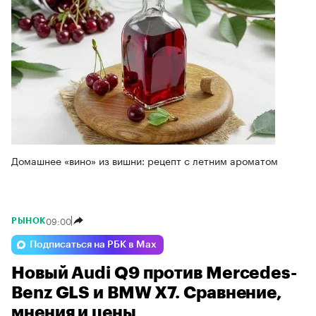
Домашнее «вино» из вишни: рецепт с летним ароматом
09:00
РЫНОК
Подписаться на РБК в Max
Новый Audi Q9 против Mercedes-
Benz GLS и BMW X7. Сравнение,
мнения и цены