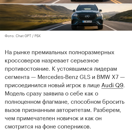
Фото: Chat GPT / РБК
На рынке премиальных полноразмерных
кроссоверов назревает серьезное
противостояние. К устоявшимся лидерам
сегмента — Mercedes‑Benz GLS и BMW X7 —
присоединился новый игрок в лице
Audi Q9
.
Модель сразу заявила о себе как о
полноценном флагмане, способном бросить
вызов признанным авторитетам. Разберем,
чем примечателен новичок и как он
смотрится на фоне соперников.