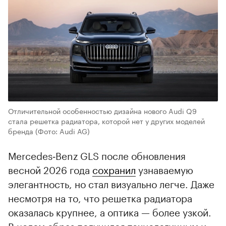
Отличительной особенностью дизайна нового Audi Q9
стала решетка радиатора, которой нет у других моделей
бренда
(Фото: Audi AG)
Mercedes‑Benz GLS после обновления
весной 2026 года
сохранил
узнаваемую
элегантность, но стал визуально легче. Даже
несмотря на то, что решетка радиатора
оказалась крупнее, а оптика — более узкой.
В целом образ получился технологичным и