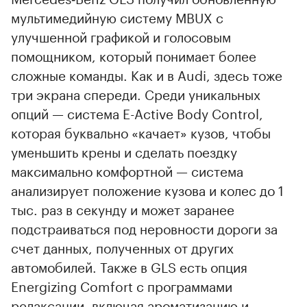
мультимедийную систему MBUX с
улучшенной графикой и голосовым
помощником, который понимает более
сложные команды. Как и в Audi, здесь тоже
три экрана спереди. Среди уникальных
опций — система E-Active Body Control,
которая буквально «качает» кузов, чтобы
уменьшить крены и сделать поездку
максимально комфортной — система
анализирует положение кузова и колес до 1
тыс. раз в секунду и может заранее
подстраиваться под неровности дороги за
счет данных, полученных от других
автомобилей. Также в GLS есть опция
Energizing Comfort с программами
релаксации, включая ароматизацию и