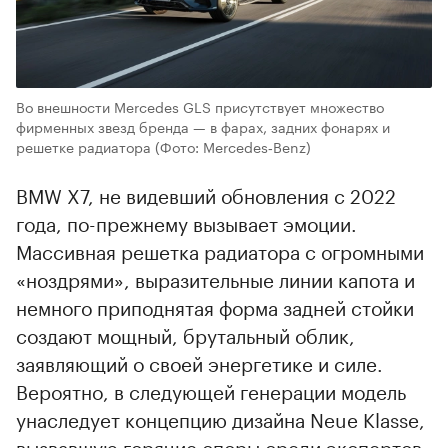
Во внешности Mercedes GLS присутствует множество
фирменных звезд бренда — в фарах, задних фонарях и
решетке радиатора
(Фото: Mercedes‑Benz)
BMW X7, не видевший обновления с 2022
года, по-прежнему вызывает эмоции.
Массивная решетка радиатора с огромными
«ноздрями», выразительные линии капота и
немного приподнятая форма задней стойки
создают мощный, брутальный облик,
заявляющий о своей энергетике и силе.
Вероятно, в следующей генерации модель
унаследует концепцию дизайна Neue Klasse,
вызвавшую горячие споры среди экспертов