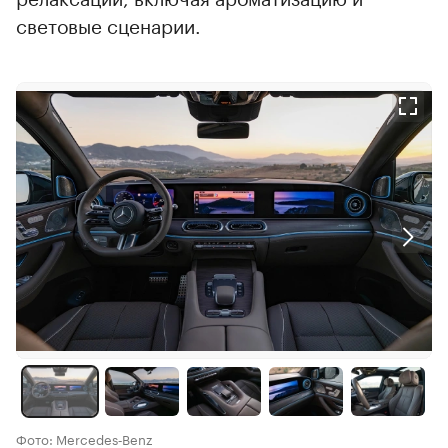
световые сценарии.
Фото: Mercedes‑Benz