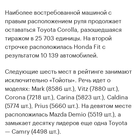
Наиболее востребованной машиной с
правым расположением руля продолжает
оставаться Toyota Corolla, разошедшаяся
тиражом в 25 703 единицы. На второй
строчке расположилась Honda Fit с
результатом 10 139 автомобилей.
Следующие шесть мест в рейтинге занимают
исключительно «Тойоты». Речь идет о
моделях: Mark (8586 шт.), Vitz (7880 шт.),
Corona (7218 шт.), Carina (5823 шт.), Caldina
(5774 шт.), Prius (5660 шт.). На девятом месте
расположилась Mazda Demio (5519 шт.), а
замыкает десятку лидеров еще одна Toyota
— Camry (4498 шт.).
00:00
/
00:00