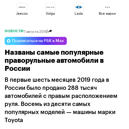
Jaecoo
Volga
Lada
Все марки
7 августа 2019
НОВОСТИ
Omoda
Changan
Voyah
Подписаться на РБК в Max
Названы самые популярные
Haval
Esteo
Geely
праворульные автомобили в
России
В первые шесть месяцев 2019 года в
России было продано 288 тысяч
автомобилей с правым расположением
руля. Восемь из десяти самых
популярных моделей — машины марки
Toyota