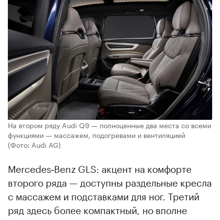
На втором ряду Audi Q9 — полноценные два места со всеми
функциями — массажем, подогревами и вентиляцией
(Фото: Audi AG)
Mercedes‑Benz GLS: акцент на комфорте
второго ряда — доступны раздельные кресла
с массажем и подставками для ног. Третий
ряд здесь более компактный, но вполне