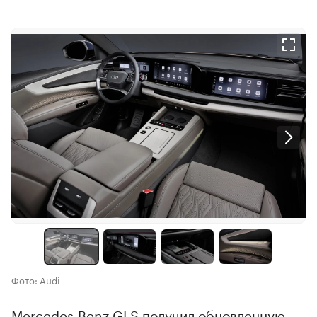
Фото: Audi
Mercedes‑Benz GLS получил обновленную