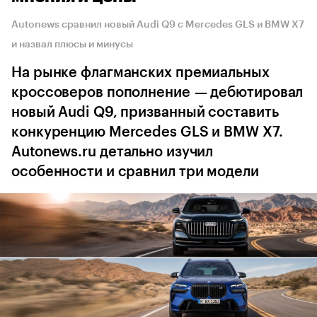
Autonews сравнил новый Audi Q9 с Mercedes GLS и BMW X7
и назвал плюсы и минусы
На рынке флагманских премиальных
кроссоверов пополнение — дебютировал
новый Audi Q9, призванный составить
конкуренцию Mercedes GLS и BMW X7.
Autonews.ru детально изучил
особенности и сравнил три модели