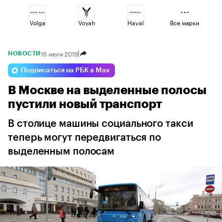
Volga
Voyah
Haval
Все марки
16 июля 2019
НОВОСТИ
Jaecoo
Lada
Geely
Подписаться на РБК в Max
В Москве на выделенные полосы
Omoda
Esteo
Changan
пустили новый транспорт
В столице машины социального такси
теперь могут передвигаться по
выделенным полосам