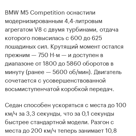
BMW M5 Competition оснастили
модернизированным 4,4-литровым
агрегатом V8 с двумя турбинами, отдача
которого повысилась с 600 до 625
лошадиных сил. Крутящий момент остался
прежним — 750 Н·м — и доступен в
диапазоне от 1800 до 5860 оборотов в
минуту (ранее — 5600 об/мин). Двигатель
сочетается с усовершенствованной
восьмиступенчатой коробкой передач.
Седан способен ускоряться с места до 100
км/ч за 3,3 секунды, что за 0,1 секунды
быстрее стандартной модели. Разгон с
места до 200 км/ч теперь занимает 10,8