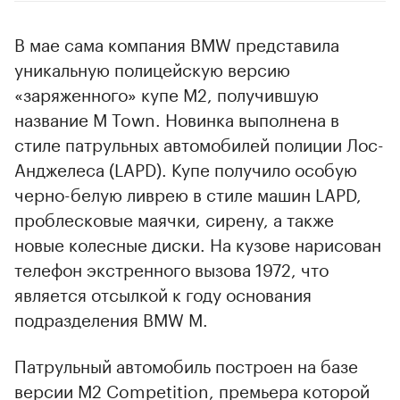
В мае сама компания BMW представила
уникальную полицейскую версию
«заряженного» купе M2, получившую
название M Town. Новинка выполнена в
стиле патрульных автомобилей полиции Лос-
Анджелеса (LAPD). Купе получило особую
черно-белую ливрею в стиле машин LAPD,
проблесковые маячки, сирену, а также
новые колесные диски. На кузове нарисован
телефон экстренного вызова 1972, что
является отсылкой к году основания
подразделения BMW M.
Патрульный автомобиль построен на базе
версии M2 Competition, премьера которой