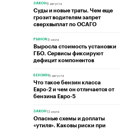
6 августа
ЗАКОН
Суды и новые траты. Чем еще
грозит водителям запрет
сверхвыплат по ОСАГО
9 июля
РЫНОК
Выросла стоимость установки
ГБО. Сервисы фиксируют
дефицит компонентов
6 августа
БЕНЗИН
Что такое бензин класса
Евро-2 и чем он отличается от
бензина Евро-5
13 июля
ЗАКОН
Опасные схемы и доплаты
«утиля». Каковы риски при