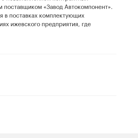
м поставщиком «Завод Автокомпонент».
боя в поставках комплектующих
иях ижевского предприятия, где