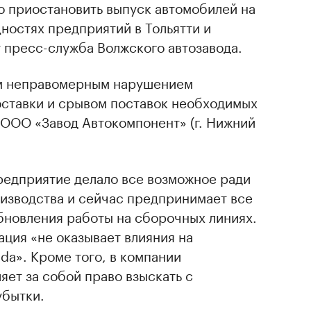
 приостановить выпуск автомобилей на
ностях предприятий в Тольятти и
 пресс-служба Волжского автозавода.
м неправомерным нарушением
оставки и срывом поставок необходимых
ООО «Завод Автокомпонент» (г. Нижний
редприятие делало все возможное ради
изводства и сейчас предпринимает все
бновления работы на сборочных линиях.
ция «не оказывает влияния на
da». Кроме того, в компании
яет за собой право взыскать с
убытки.