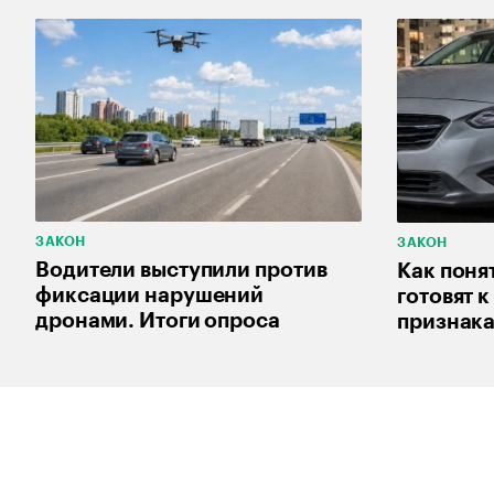
ЗАКОН
ЗАКОН
Водители выступили против
Как поня
фиксации нарушений
готовят к
дронами. Итоги опроса
признак