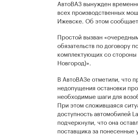
АвтоВАЗ вынужден временно
всех производственных мощ
Ижевске. Об этом сообщает
Простой вызван «очередны
обязательств по договору п
комплектующих со стороны 
Новгород)».
В АвтоВАЗе отметили, что п
недопущения остановки про
необходимые шаги для возо
При этом сложившаяся ситуа
доступность автомобилей La
подчеркнули, что она оставл
поставщика за понесенные 