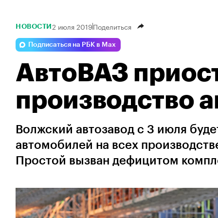
2 июля 2019
Поделиться
НОВОСТИ
Подписаться на РБК в Max
АвтоВАЗ приос
производство 
Волжский автозавод с 3 июля буд
автомобилей на всех производстве
Простой вызван дефицитом комп