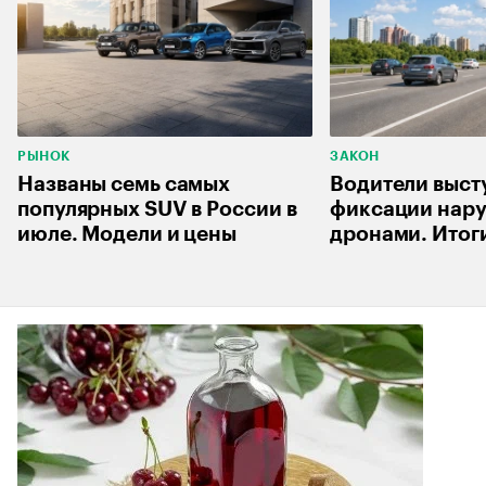
РЫНОК
ЗАКОН
Названы семь самых
Водители выст
популярных SUV в России в
фиксации нар
июле. Модели и цены
дронами. Итог