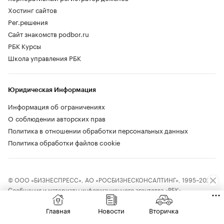
Хостинг сайтов
Рег.решения
Сайт знакомств podbor.ru
РБК Курсы
Школа управления РБК
Юридическая Информация
Информация об ограничениях
О соблюдении авторских прав
Политика в отношении обработки персональных данных
Политика обработки файлов cookie
© ООО «БИЗНЕСПРЕСС», АО «РОСБИЗНЕСКОНСАЛТИНГ», 1995–2026.
Сообщения и материалы информационного агентства «РБК»
(свидетельство о регистрации средства массовой информации выдано
Федеральной службой по надзору в сфере связи, информационных
Главная
Новости
Вторичка
технологий и массовых коммуникаций (Роскомнадзор) 09.12.2015