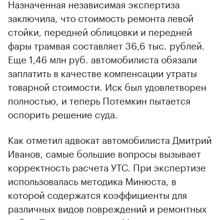
Назначенная независимая экспертиза
заключила, что стоимость ремонта левой
стойки, передней облицовки и передней
фары трамвая составляет 36,6 тыс. рублей.
00:00
/
00:00
Еще 1,46 млн руб. автомобилиста обязали
заплатить в качестве компенсации утраты
товарной стоимости. Иск был удовлетворен
полностью, и теперь Потемкин пытается
оспорить решение суда.
Как отметил адвокат автомобилиста Дмитрий
Иванов, самые большие вопросы вызывает
корректность расчета УТС. При экспертизе
использовалась методика Минюста, в
которой содержатся коэффициенты для
различных видов повреждений и ремонтных