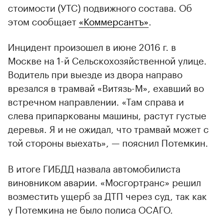
стоимости (УТС) подвижного состава. Об
этом сообщает
«Коммерсантъ»
.
Инцидент произошел в июне 2016 г. в
Москве на 1-й Сельскохозяйственной улице.
Водитель при выезде из двора направо
врезался в трамвай «Витязь-М», ехавший во
встречном направлении. «Там справа и
слева припаркованы машины, растут густые
деревья. Я и не ожидал, что трамвай может с
той стороны выехать», — пояснил Потемкин.
В итоге ГИБДД назвала автомобилиста
виновником аварии. «Мосгортранс» решил
возместить ущерб за ДТП через суд, так как
у Потемкина не было полиса ОСАГО.