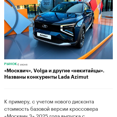
4 июня
РЫНОК
«Москвич», Volga и другие «некитайцы».
Названы конкуренты Lada Azimut
К примеру, с учетом нового дисконта
стоимость базовой версии кроссовера
«Москвич 3» 2025 года выпуска с