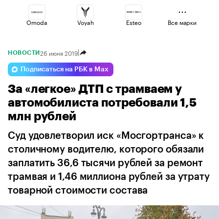
Omoda
Voyah
Esteo
Все марки
26 июня 2019
НОВОСТИ
Volga
Haval
Geely
Подписаться на РБК в Max
За «легкое» ДТП с трамваем у
Changan
Lada
Jaecoo
автомобилиста потребовали 1,5
млн рублей
Суд удовлетворил иск «Мосгортранса» к
столичному водителю, которого обязали
заплатить 36,6 тысячи рублей за ремонт
трамвая и 1,46 миллиона рублей за утрату
товарной стоимости состава