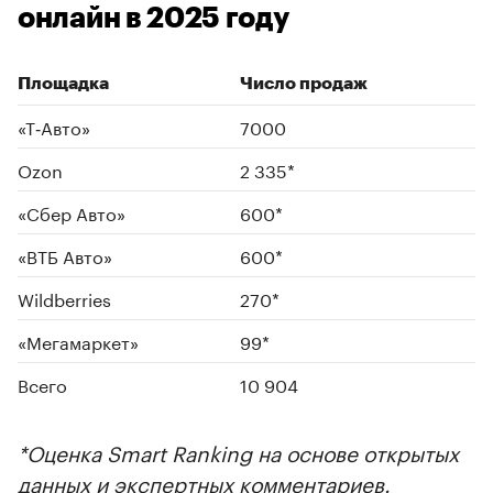
онлайн в 2025 году
Площадка
Число продаж
«Т‑Авто»
7000
Ozon
2 335*
00:00
/
00:00
«Сбер Авто»
600*
«ВТБ Авто»
600*
Wildberries
270*
«Мегамаркет»
99*
Всего
10 904
*Оценка Smart Ranking на основе открытых
данных и экспертных комментариев.