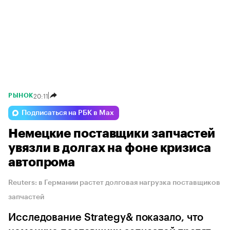
20:11
РЫНОК
Подписаться на РБК в Max
Немецкие поставщики запчастей
увязли в долгах на фоне кризиса
автопрома
Reuters: в Германии растет долговая нагрузка поставщиков
запчастей
Исследование Strategy& показало, что