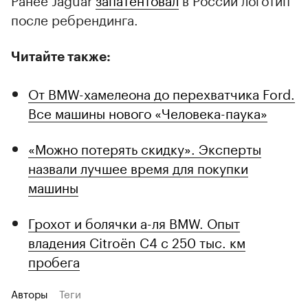
после ребрендинга.
Читайте также:
От BMW-хамелеона до перехватчика Ford.
Все машины нового «Человека-паука»
«Можно потерять скидку». Эксперты
назвали лучшее время для покупки
машины
Грохот и болячки а-ля BMW. Опыт
владения Citroёn C4 с 250 тыс. км
пробега
Авторы
Теги