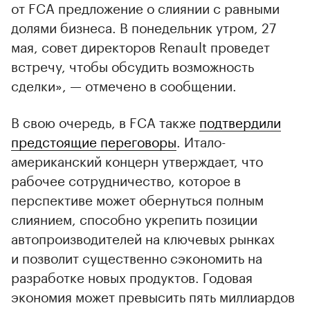
от FCA предложение о слиянии с равными
долями бизнеса. В понедельник утром, 27
мая, совет директоров Renault проведет
встречу, чтобы обсудить возможность
сделки», — отмечено в сообщении.
В свою очередь, в FCA также
подтвердили
предстоящие переговоры
. Итало-
американский концерн утверждает, что
рабочее сотрудничество, которое в
перспективе может обернуться полным
слиянием, способно укрепить позиции
автопроизводителей на ключевых рынках
и позволит существенно сэкономить на
00:00
/
00:00
разработке новых продуктов. Годовая
экономия может превысить пять миллиардов