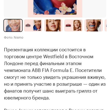
Фото: Nismo
Презентация коллекции состоится в
торговом центре Westfield в Восточном
Лондоне перед финальным этапом
чемпионата ABB FIA Formula E. Посетители
смогут не только увидеть украшения вживую,
но и принять участие в розыгрыше — один из
фанатов получит шанс выиграть гриллз от
ювелирного бренда.
Ранее Jaguar
запатентовал
в России логотип