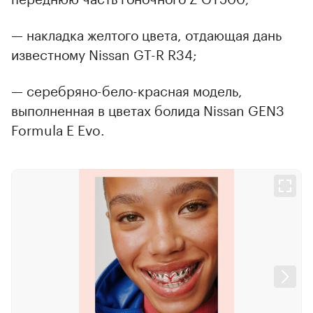
— накладка желтого цвета, отдающая дань
известному Nissan GT-R R34;
— серебряно-бело-красная модель,
выполненная в цветах болида Nissan GEN3
Formula E Evo.