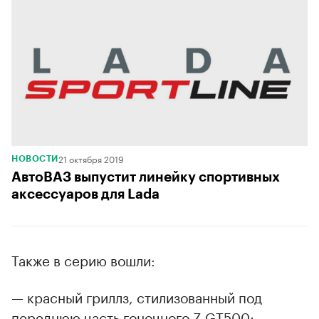
21 октября 2019
НОВОСТИ
АвтоВАЗ выпустит линейку спортивных
аксессуаров для Lada
Также в серию вошли:
— красный гриллз, стилизованный под
переднюю часть гоночного Z GT500;