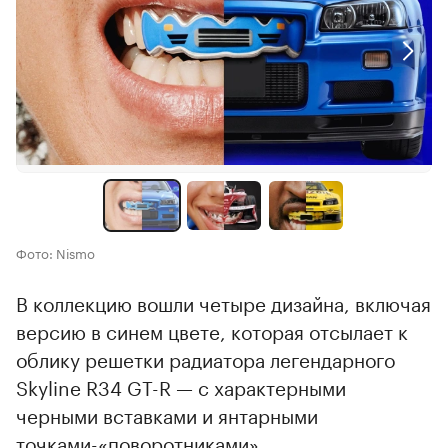
Фото: Nismo
В коллекцию вошли четыре дизайна, включая
версию в синем цвете, которая отсылает к
облику решетки радиатора легендарного
Skyline R34 GT-R — с характерными
черными вставками и янтарными
точками-«поворотниками».