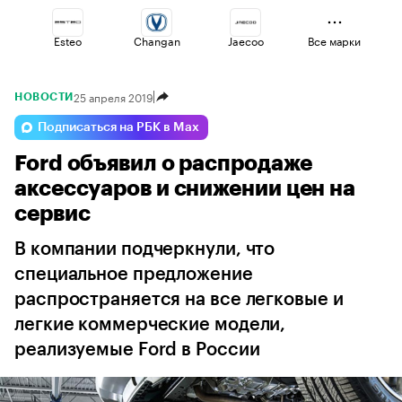
Esteo
Changan
Jaecoo
Все марки
25 апреля 2019
НОВОСТИ
Geely
Volga
Omoda
Подписаться на РБК в Max
Ford объявил о распродаже
Voyah
Lada
Haval
аксессуаров и снижении цен на
сервис
В компании подчеркнули, что
специальное предложение
распространяется на все легковые и
легкие коммерческие модели,
реализуемые Ford в России