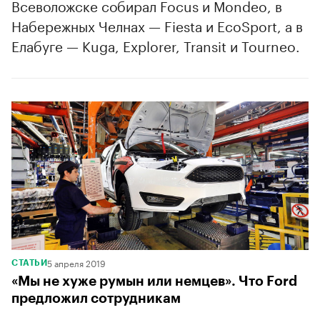
Всеволожске собирал Focus и Mondeo, в
Набережных Челнах — Fiesta и EcoSport, а в
Елабуге — Kuga, Explorer, Transit и Tourneo.
5 апреля 2019
СТАТЬИ
«Мы не хуже румын или немцев». Что Ford
предложил сотрудникам