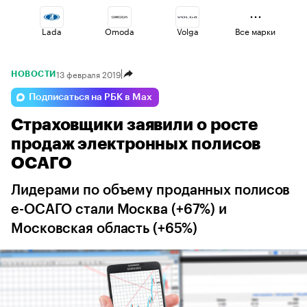
Lada
Omoda
Volga
Все марки
13 февраля 2019
НОВОСТИ
Geely
Haval
Voyah
Подписаться на РБК в Max
Страховщики заявили о росте
Esteo
Jaecoo
Changan
продаж электронных полисов
ОСАГО
Лидерами по объему проданных полисов
е-ОСАГО стали Москва (+67%) и
Московская область (+65%)