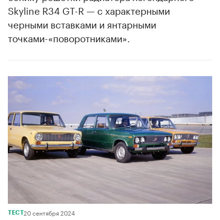
Skyline R34 GT-R — с характерными
черными вставками и янтарными
точками-«поворотниками».
00:00
/
00:00
20 сентября 2024
ТЕСТ