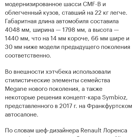
модернизированное шасси CMF-B и
облегченный кузов, ставший на 22 кг легче.
Габаритная длина автомобиля составила
4048 мм, ширина — 1798 мм, а высота —
1440 мм, что на 14 мм короче, 66 мм шире и
30 мм ниже модели предыдущего поколения
соответственно.
Во внешности хэтчбека использовали
стилистические элементы семейства
Megane нового поколения, а также
некоторые решения концепт-кара Symbioz,
представленного в 2017 г. на Франкфуртском
автосалоне.
По словам шеф-дизайнера Renault Лоренса
00:00
/
00:00