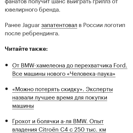
фанатов получит шанс выиграть гриллз от
ювелирного бренда.
Ранее Jaguar
запатентовал
в России логотип
после ребрендинга.
Читайте также:
От BMW-хамелеона до перехватчика Ford.
Все машины нового «Человека-паука»
«Можно потерять скидку». Эксперты
назвали лучшее время для покупки
машины
Грохот и болячки а-ля BMW. Опыт
владения Citroёn C4 с 250 тыс. км