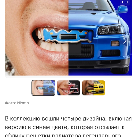
Фото: Nismo
В коллекцию вошли четыре дизайна, включая
версию в синем цвете, которая отсылает к
облику решетки радиатора легендарного