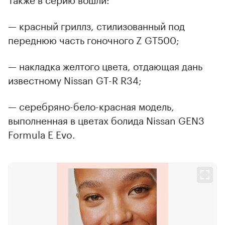
— красный гриллз, стилизованный под
переднюю часть гоночного Z GT500;
— накладка желтого цвета, отдающая дань
известному Nissan GT-R R34;
— серебряно-бело-красная модель,
выполненная в цветах болида Nissan GEN3
Formula E Evo.