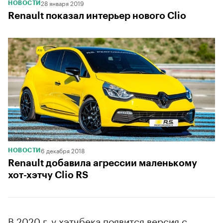
28 января 2019
НОВОСТИ
Renault показал интерьер нового Clio
6 декабря 2018
НОВОСТИ
Renault добавила агрессии маленькому
хот-хэтчу Clio RS
В 2020 г. у хэтчбека появится версия с