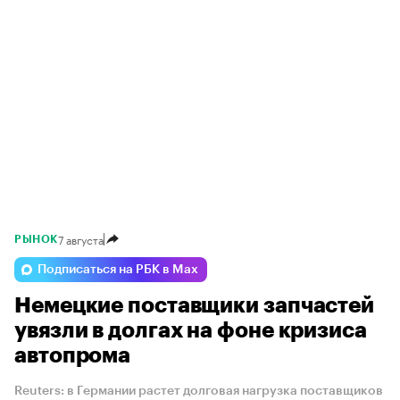
7 августа
РЫНОК
Подписаться на РБК в Max
Немецкие поставщики запчастей
увязли в долгах на фоне кризиса
автопрома
Reuters: в Германии растет долговая нагрузка поставщиков