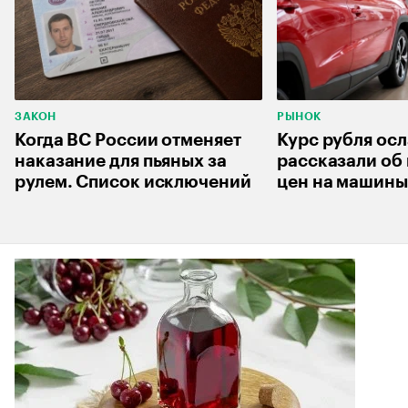
ЗАКОН
РЫНОК
Когда ВС России отменяет
Курс рубля осл
наказание для пьяных за
рассказали об
рулем. Список исключений
цен на машины