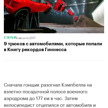
8 августа 2017
СТАТЬИ
9 трюков с автомобилями, которые попали
в Книгу рекордов Гиннесса
Сначала гонщик разогнал Кэмпбелла на
взлетно-посадочной полосе военного
аэродрома до 177 км в час. Затем
велосипедист отцепился от автомобиля и