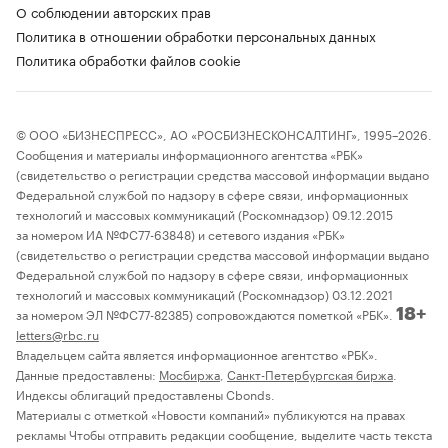
О соблюдении авторских прав
Политика в отношении обработки персональных данных
Политика обработки файлов cookie
© ООО «БИЗНЕСПРЕСС», АО «РОСБИЗНЕСКОНСАЛТИНГ», 1995–2026.
Сообщения и материалы информационного агентства «РБК»
(свидетельство о регистрации средства массовой информации выдано
Федеральной службой по надзору в сфере связи, информационных
технологий и массовых коммуникаций (Роскомнадзор) 09.12.2015
за номером ИА №ФС77-63848) и сетевого издания «РБК»
(свидетельство о регистрации средства массовой информации выдано
Федеральной службой по надзору в сфере связи, информационных
технологий и массовых коммуникаций (Роскомнадзор) 03.12.2021
за номером ЭЛ №ФС77-82385) сопровождаются пометкой «РБК».
18+
letters@rbc.ru
Владельцем сайта является информационное агентство «РБК».
Данные предоставлены:
Мосбиржа
,
Санкт-Петербургская биржа
.
Индексы облигаций предоставлены Cbonds.
Материалы с отметкой «Новости компаний» публикуются на правах
рекламы Чтобы отправить редакции сообщение, выделите часть текста