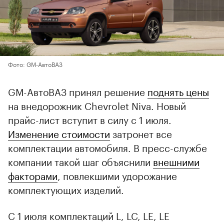
Фото: GM-АвтоВАЗ
GM-АвтоВАЗ принял решение
поднять цены
на внедорожник Chevrolet Niva. Новый
прайс-лист вступит в силу с 1 июля.
Изменение стоимости
затронет все
комплектации автомобиля. В пресс-службе
компании такой шаг объяснили
внешними
факторами
, повлекшими удорожание
комплектующих изделий.
С 1 июля комплектаций L, LC, LE, LE