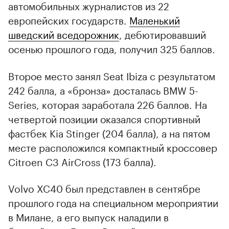
автомобильных журналистов из 22
европейских государств.
Маленький
шведский вседорожник
, дебютировавший
осенью прошлого года, получил 325 баллов.
Второе место занял Seat Ibiza с результатом
242 балла, а «бронза» досталась BMW 5-
Series, которая заработала 226 баллов. На
четвертой позиции оказался спортивный
фастбек Kia Stinger (204 балла), а на пятом
месте расположился компактный кроссовер
Citroen C3 AirCross (173 балла).
Volvo XC40 был представлен в сентябре
прошлого года на специальном мероприятии
в Милане, а его выпуск наладили в