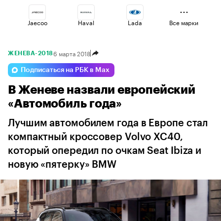
Jaecoo
Haval
Lada
Все марки
6 марта 2018
ЖЕНЕВА-2018
Esteo
Voyah
Changan
Подписаться на РБК в Max
В Женеве назвали европейский
Omoda
Geely
Volga
«Автомобиль года»
Лучшим автомобилем года в Европе стал
компактный кроссовер Volvo XC40,
который опередил по очкам Seat Ibiza и
новую «пятерку» BMW