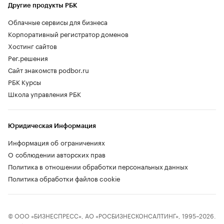
Другие продукты РБК
Облачные сервисы для бизнеса
Корпоративный регистратор доменов
Хостинг сайтов
Рег.решения
Сайт знакомств podbor.ru
РБК Курсы
Школа управления РБК
Юридическая Информация
Информация об ограничениях
О соблюдении авторских прав
Политика в отношении обработки персональных данных
Политика обработки файлов cookie
© ООО «БИЗНЕСПРЕСС», АО «РОСБИЗНЕСКОНСАЛТИНГ», 1995–2026.