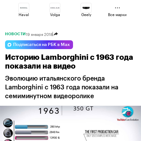
Haval
Volga
Geely
Все марки
19 января 2018
НОВОСТИ
Esteo
Changan
Jaecoo
Подписаться на РБК в Max
Историю Lamborghini с 1963 года
Omoda
Voyah
Lada
показали на видео
Эволюцию итальянского бренда
Lamborghini с 1963 года показали на
семиминутном видеоролике