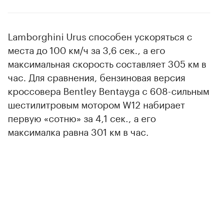
Lamborghini Urus способен ускоряться с
места до 100 км/ч за 3,6 сек., а его
максимальная скорость составляет 305 км в
час. Для сравнения, бензиновая версия
кроссовера Bentley Bentayga c 608-сильным
шестилитровым мотором W12 набирает
первую «сотню» за 4,1 сек., а его
максималка равна 301 км в час.