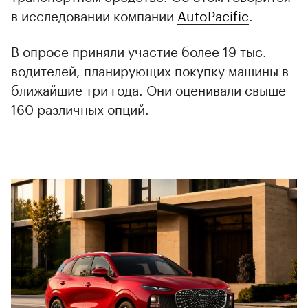
в исследовании компании
AutoPacific
.
В опросе приняли участие более 19 тыс.
водителей, планирующих покупку машины в
ближайшие три года. Они оценивали свыше
160 различных опций.
00:00
/
00:00