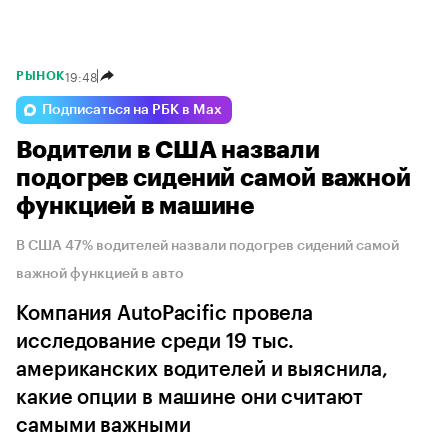
19:48
РЫНОК
Подписаться на РБК в Max
Водители в США назвали
подогрев сидений самой важной
функцией в машине
В США 47% водителей назвали подогрев сидений самой
важной функцией в авто
Компания AutoPacific провела
исследование среди 19 тыс.
американских водителей и выяснила,
какие опции в машине они считают
самыми важными