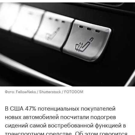
Фото: FellowNeko / Shutterstock / FOTODOM
В США 47% потенциальных покупателей
новых автомобилей посчитали подогрев
сидений самой востребованной функцией в
транспортном средстве. Об этом говорится