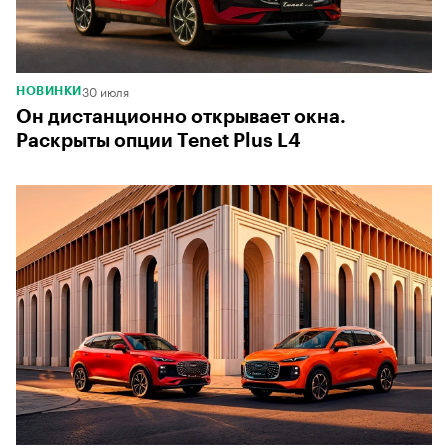
30 июля
НОВИНКИ
Он дистанционно открывает окна.
Раскрыты опции Tenet Plus L4