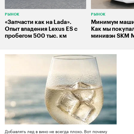
РЫНОК
РЫНОК
«Запчасти как на Lada».
Минимум машин
Опыт владения Lexus ES с
Как мы покупа
пробегом 500 тыс. км
минивэн SKM M
Добавлять лед в вино не всегда плохо. Вот почему