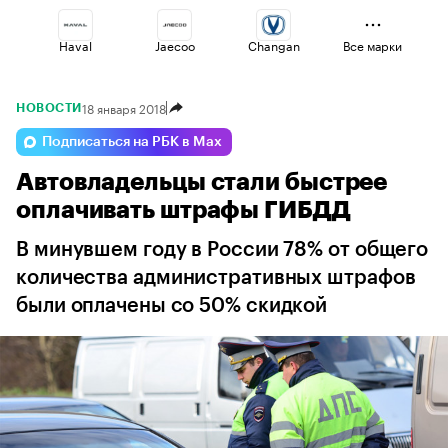
Haval
Jaecoo
Changan
Все марки
18 января 2018
НОВОСТИ
Esteo
Lada
Voyah
Подписаться на РБК в Max
Автовладельцы стали быстрее
Volga
Omoda
Geely
оплачивать штрафы ГИБДД
В минувшем году в России 78% от общего
количества административных штрафов
были оплачены со 50% скидкой