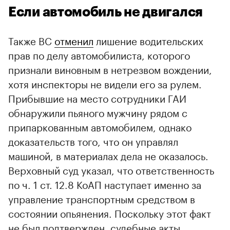
Если автомобиль не двигался
Также ВС
отменил
лишение водительских
прав по делу автомобилиста, которого
признали виновным в нетрезвом вождении,
хотя инспекторы не видели его за рулем.
Прибывшие на место сотрудники ГАИ
обнаружили пьяного мужчину рядом с
припаркованным автомобилем, однако
доказательств того, что он управлял
машиной, в материалах дела не оказалось.
Верховный суд указал, что ответственность
по ч. 1 ст. 12.8 КоАП наступает именно за
управление транспортным средством в
состоянии опьянения. Поскольку этот факт
не был подтвержден, судебные акты