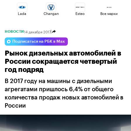
Lada
Changan
Esteo
Все марки
14 декабря 2017
НОВОСТИ
Volga
Geely
Jaecoo
Подписаться на РБК в Max
Рынок дизельных автомобилей в
Omoda
Voyah
Haval
России сокращается четвертый
год подряд
В 2017 году на машины с дизельными
агрегатами пришлось 6,4% от общего
количества продаж новых автомобилей в
России