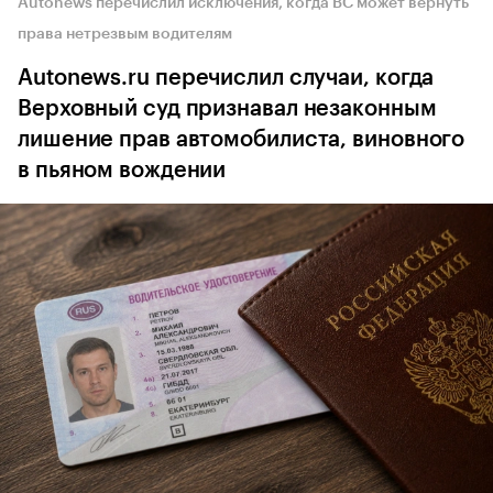
Autonews перечислил исключения, когда ВС может вернуть
права нетрезвым водителям
Autonews.ru перечислил случаи, когда
Верховный суд признавал незаконным
лишение прав автомобилиста, виновного
в пьяном вождении