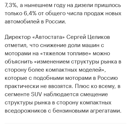
7,3%, а нынешнем году на дизели пришлось
только 6,4% от общего числа продаж новых
автомобилей в России.
Директор «Автостата» Сергей Целиков
отметил, что снижение доли машин с
моторами на «тяжелом топливе» можно
объяснить «изменением структуры рынка в
сторону более компактных моделей»,
которые с подобными моторами в Россию
практически не ввозятся. Плюс ко всему, в
сегменте SUV наблюдается смещение
00:00
/
00:00
структуры рынка в сторону компактных
вседорожников с бензиновыми агрегатами.