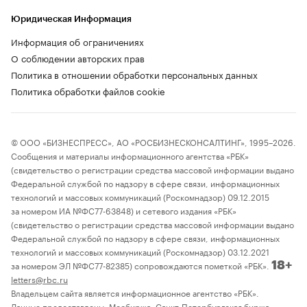
Юридическая Информация
Информация об ограничениях
О соблюдении авторских прав
Политика в отношении обработки персональных данных
Политика обработки файлов cookie
© ООО «БИЗНЕСПРЕСС», АО «РОСБИЗНЕСКОНСАЛТИНГ», 1995–2026.
Сообщения и материалы информационного агентства «РБК»
(свидетельство о регистрации средства массовой информации выдано
Федеральной службой по надзору в сфере связи, информационных
технологий и массовых коммуникаций (Роскомнадзор) 09.12.2015
за номером ИА №ФС77-63848) и сетевого издания «РБК»
(свидетельство о регистрации средства массовой информации выдано
Федеральной службой по надзору в сфере связи, информационных
технологий и массовых коммуникаций (Роскомнадзор) 03.12.2021
за номером ЭЛ №ФС77-82385) сопровождаются пометкой «РБК».
18+
letters@rbc.ru
Владельцем сайта является информационное агентство «РБК».
Данные предоставлены:
Мосбиржа
,
Санкт-Петербургская биржа
.