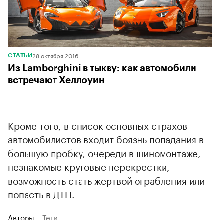
28 октября 2016
СТАТЬИ
Из Lamborghini в тыкву: как автомобили
встречают Хеллоуин
Кроме того, в список основных страхов
автомобилистов входит боязнь попадания в
большую пробку, очереди в шиномонтаже,
незнакомые круговые перекрестки,
возможность стать жертвой ограбления или
попасть в ДТП.
Авторы
Теги