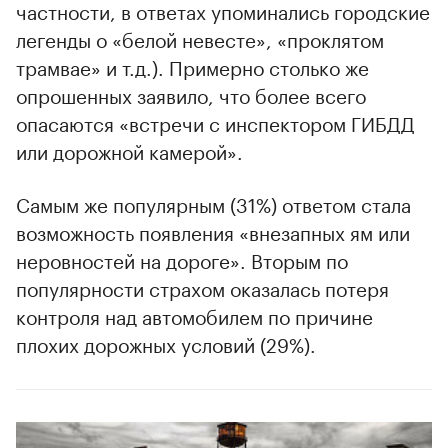
частности, в ответах упоминались городские
легенды о «белой невесте», «проклятом
трамвае» и т.д.). Примерно столько же
опрошенных заявило, что более всего
опасаются «встречи с инспектором ГИБДД
или дорожной камерой».
Самым же популярным (31%) ответом стала
возможность появления «внезапных ям или
неровностей на дороге». Вторым по
популярности страхом оказалась потеря
контроля над автомобилем по причине
плохих дорожных условий (29%).