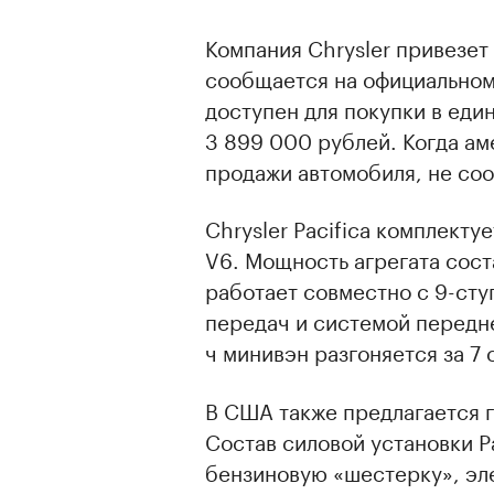
Компания Chrysler привезет 
сообщается на официально
доступен для покупки в еди
3 899 000 рублей. Когда а
продажи автомобиля, не со
Chrysler Pacifica комплект
V6. Мощность агрегата сост
работает совместно с 9-ст
передач и системой передне
ч минивэн разгоняется за 7 
В США также предлагается 
Состав силовой установки P
бензиновую «шестерку», эл