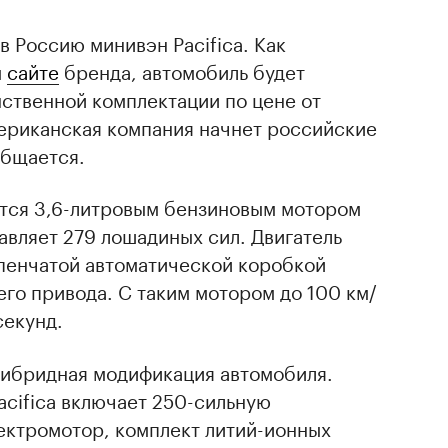
в Россию минивэн Pacifica. Как
м
сайте
бренда, автомобиль будет
нственной комплектации по цене от
мериканская компания начнет российские
общается.
уется 3,6-литровым бензиновым мотором
авляет 279 лошадиных сил. Двигатель
упенчатой автоматической коробкой
го привода. С таким мотором до 100 км/
секунд.
гибридная модификация автомобиля.
acifica включает 250-сильную
ектромотор, комплект литий-ионных