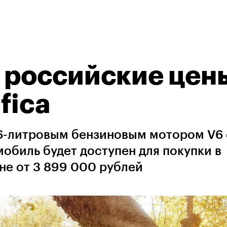
л российские цен
fica
3,6-литровым бензиновым мотором V6 
обиль будет доступен для покупки в
не от 3 899 000 рублей