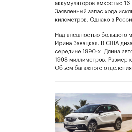
аккумуляторов емкостью 16 
Заявленный запас хода искл
километров. Однако в Росси
Над внешностью большого ми
Ирина Завацкая. В США диза
середине 1990-х. Длина авт
1998 миллиметров. Размер 
Объем багажного отделения 
00:00
/
00:00