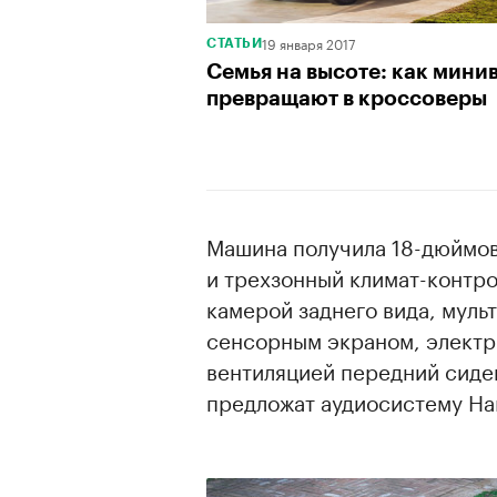
19 января 2017
СТАТЬИ
Семья на высоте: как мини
превращают в кроссоверы
Машина получила 18-дюймо
и трехзонный климат-контро
камерой заднего вида, мул
сенсорным экраном, электр
вентиляцией передний сиден
предложат аудиосистему Ha