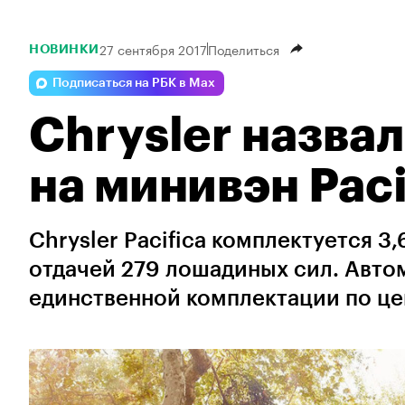
27 сентября 2017
Поделиться
НОВИНКИ
Подписаться на РБК в Max
Chrysler назва
на минивэн Paci
Chrysler Pacifica комплектуется 
отдачей 279 лошадиных сил. Автом
единственной комплектации по це