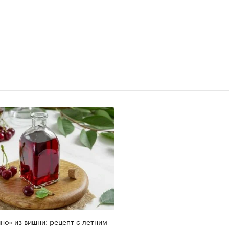
но» из вишни: рецепт с летним