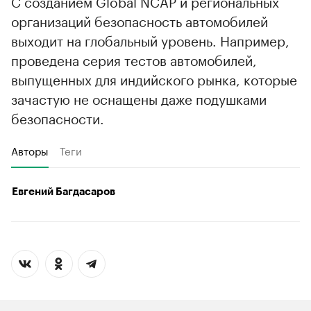
С созданием Global NCAP и региональных
организаций безопасность автомобилей
выходит на глобальный уровень. Например,
проведена серия тестов автомобилей,
выпущенных для индийского рынка, которые
зачастую не оснащены даже подушками
безопасности.
Авторы
Теги
Евгений Багдасаров