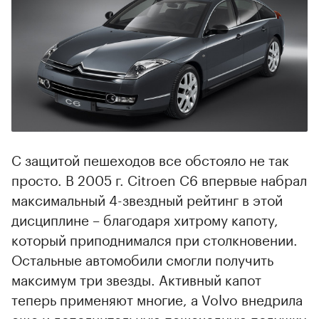
С защитой пешеходов все обстояло не так
просто. В 2005 г. Citroen C6 впервые набрал
максимальный 4-звездный рейтинг в этой
дисциплине – благодаря хитрому капоту,
который приподнимался при столкновении.
Остальные автомобили смогли получить
максимум три звезды. Активный капот
теперь применяют многие, а Volvo внедрила
еще и дополнительную пешеходную подушку