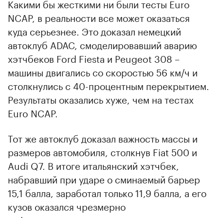
Какими бы жесткими ни были тесты Euro
NCAP, в реальности все может оказаться
куда серьезнее. Это доказал немецкий
автоклуб ADAC, смоделировавший аварию
хэтчбеков Ford Fiesta и Peugeot 308 –
машины двигались со скоростью 56 км/ч и
столкнулись с 40-процентным перекрытием.
Результаты оказались хуже, чем на тестах
Euro NCAP.
Тот же автоклуб доказал важность массы и
размеров автомобиля, столкнув Fiat 500 и
Audi Q7. В итоге итальянский хэтчбек,
набравший при ударе о сминаемый барьер
15,1 балла, заработал только 11,9 балла, а его
кузов оказался чрезмерно