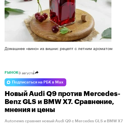
Домашнее «вино» из вишни: рецепт с летним ароматом
9 августа
РЫНОК
Подписаться на РБК в Max
Новый Audi Q9 против Mercedes-
Benz GLS и BMW X7. Сравнение,
мнения и цены
Autonews сравнил новый Audi Q9 с Mercedes GLS и BMW X7