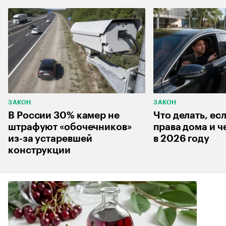
ЗАКОН
ЗАКОН
В России 30% камер не
Что делать, ес
штрафуют «обочечников»
права дома и ч
из-за устаревшей
в 2026 году
конструкции