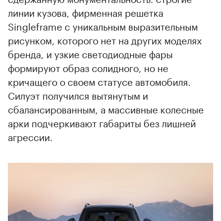
линии кузова, фирменная решетка
Singleframe с уникальным выразительным
рисунком, которого нет на других моделях
бренда, и узкие светодиодные фары
00:00
/
00:00
формируют образ солидного, но не
кричащего о своем статусе автомобиля.
Силуэт получился вытянутым и
сбалансированным, а массивные колесные
арки подчеркивают габариты без лишней
агрессии.