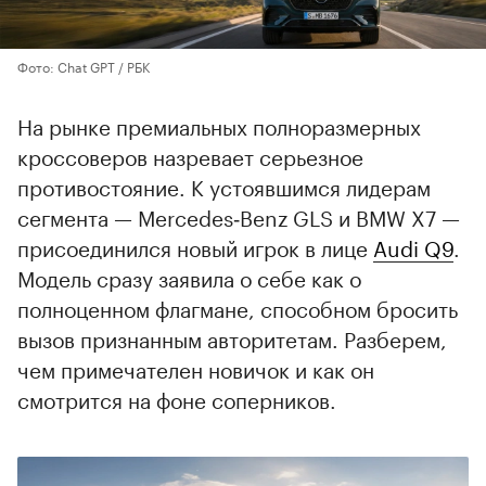
Фото: Chat GPT / РБК
На рынке премиальных полноразмерных
кроссоверов назревает серьезное
противостояние. К устоявшимся лидерам
сегмента — Mercedes‑Benz GLS и BMW X7 —
присоединился новый игрок в лице
Audi Q9
.
Модель сразу заявила о себе как о
полноценном флагмане, способном бросить
вызов признанным авторитетам. Разберем,
чем примечателен новичок и как он
смотрится на фоне соперников.