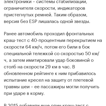
электроники – системы стабилизации,
ограничителя скорости, индикаторов
пристегнутых ремней. Таким образом,
версия без ESP лишалась одной звезды.
Ранее автомобиль проходил фронтальных
краш-тест с 40-процентным перекрытием на
скорости 64 км/ч, потом его били в бок
специальной тележкой со скоростью 50 км/
ч, а затем имитировали удар боковиной о
столб на скорости 29 км в час. В
обновленном рейтинге к ним прибавилось
испытание кресел на защиту от плетевой
травмы шеи – ее пассажиры могли получить
при ударе в корму.
В 2015 добавили еще один краш-тест с