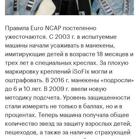
Правила Euro NCAP постепенно
ужесточаются. С 2003 г. в испытуемые
машины начали усаживать в манекены,
имитирующие детей в возрасте 18 месяцев и
трех лет в специальных креслах. За плохую
маркировку креплений iSoFix могли и
оштрафовать. В 2016 г. манекены «подросли»
до 6 и 10 лет. В 2009 г. ввели новую
методику подсчета. Уровень защищенности
стали измерять не только в баллах, но и в
процентах. Теперь машина получала общее
количество звезд за защиту взрослых детей,
пешеходов, а также за наличие страхующей