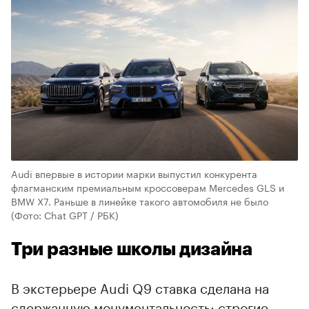
Audi впервые в истории марки выпустил конкурента
флагманским премиальным кроссоверам Mercedes GLS и
BMW X7. Раньше в линейке такого автомобиля не было
(Фото: Chat GPT / РБК)
Три разные школы дизайна
В экстерьере Audi Q9 ставка сделана на
сдержанную монументальность: строгие