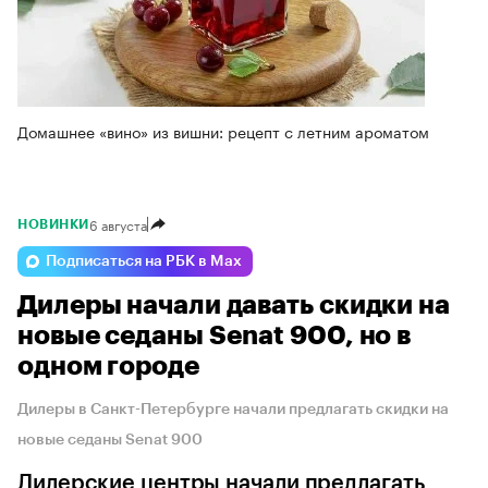
Домашнее «вино» из вишни: рецепт с летним ароматом
6 августа
НОВИНКИ
Подписаться на РБК в Max
Дилеры начали давать скидки на
новые седаны Senat 900, но в
одном городе
Дилеры в Санкт-Петербурге начали предлагать скидки на
новые седаны Senat 900
Дилерские центры начали предлагать