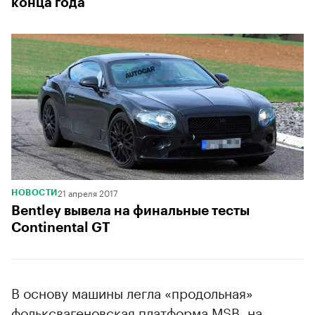
конца года
21 апреля 2017
НОВОСТИ
Bentley вывела на финальные тесты
Continental GT
В основу машины легла «продольная»
фольксвагеновская платформа MSB, на