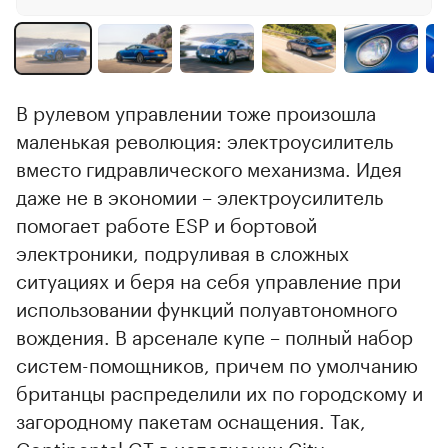
В рулевом управлении тоже произошла
маленькая революция: электроусилитель
вместо гидравлического механизма. Идея
даже не в экономии – электроусилитель
помогает работе ESP и бортовой
электроники, подруливая в сложных
ситуациях и беря на себя управление при
использовании функций полуавтономного
вождения. В арсенале купе – полный набор
систем-помощников, причем по умолчанию
британцы распределили их по городскому и
загородному пакетам оснащения. Так,
Continental GT в исполнении City