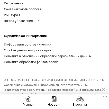
Рег.решения
Сайт знакомств podbor.ru
РБК Курсы
Школа управления РБК
Юридическая Информация
Информация об ограничениях
О соблюдении авторских прав
Политика в отношении обработки персональных данных
Политика обработки файлов cookie
© ООО «БИЗНЕСПРЕСС», АО «РОСБИЗНЕСКОНСАЛТИНГ», 1995–2026.
Сообщения и материалы информационного агентства «РБК»
(свидетельство о регистрации средства массовой информации выдано
Федеральной службой по надзору в сфере связи, информационных
технологий и массовых коммуникаций (Роскомнадзор) 09.12.2015
Главная
Новости
Вторичка
за номером ИА №ФС77-63848) и сетевого издания «РБК»
(свидетельство о регистрации средства массовой информации выдано