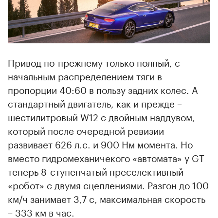
Привод по-прежнему только полный, с
начальным распределением тяги в
пропорции 40:60 в пользу задних колес. А
стандартный двигатель, как и прежде –
шестилитровый W12 с двойным наддувом,
который после очередной ревизии
развивает 626 л.с. и 900 Нм момента. Но
вместо гидромеханичекого «автомата» у GT
теперь 8-ступенчатый преселективный
«робот» с двумя сцеплениями. Разгон до 100
км/ч занимает 3,7 с, максимальная скорость
– 333 км в час.