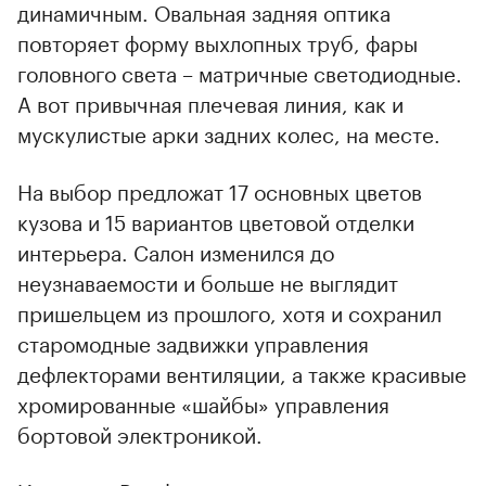
динамичным. Овальная задняя оптика
повторяет форму выхлопных труб, фары
головного света – матричные светодиодные.
А вот привычная плечевая линия, как и
мускулистые арки задних колес, на месте.
На выбор предложат 17 основных цветов
кузова и 15 вариантов цветовой отделки
интерьера. Салон изменился до
неузнаваемости и больше не выглядит
пришельцем из прошлого, хотя и сохранил
старомодные задвижки управления
дефлекторами вентиляции, а также красивые
хромированные «шайбы» управления
00:00
/
00:00
бортовой электроникой.