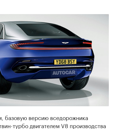
м, базовую версию вседорожника
твин-турбо двигателем V8 производства