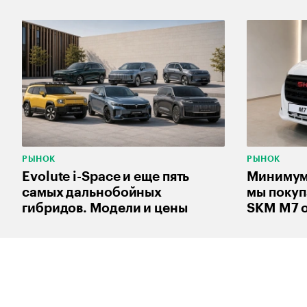
РЫНОК
РЫНОК
Evolute i-Space и еще пять
Минимум 
самых дальнобойных
мы покуп
гибридов. Модели и цены
SKM M7 о