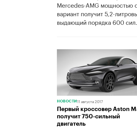
Mercedes-AMG мощностью о
вариант получит 5,2-литров
выдающий порядка 600 сил
11 августа 2017
НОВОСТИ
Первый кроссовер Aston M
получит 750-сильный
двигатель