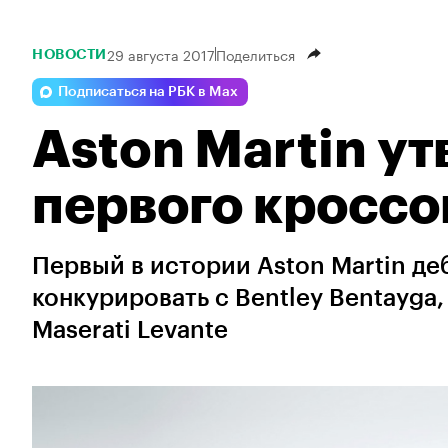
29 августа 2017
Поделиться
НОВОСТИ
Подписаться на РБК в Max
Aston Martin у
первого кроссо
Первый в истории Aston Martin де
конкурировать с Bentley Bentayga,
Maserati Levante