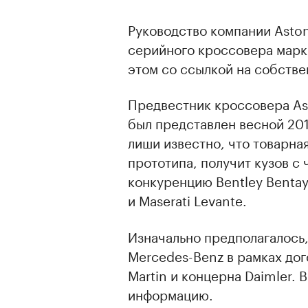
Руководство компании Aston
серийного кроссовера марки
этом со ссылкой на собств
Предвестник кроссовера Ast
был представлен весной 201
лиши известно, что товарная
прототипа, получит кузов с
конкуренцию Bentley Bentay
и Maserati Levante.
Изначально предполагалось,
Mercedes-Benz в рамках дог
Martin и концерна Daimler.
информацию.