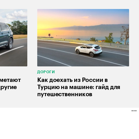
ДОРОГИ
сметают
Как доехать из России в
другие
Турцию на машине: гайд для
н
путешественников