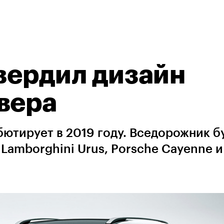
твердил дизайн
вера
бютирует в 2019 году. Вседорожник б
 Lamborghini Urus, Porsche Cayenne и