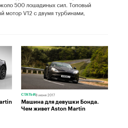
коло 500 лошадиных сил. Топовый
ый мотор V12 с двумя турбинами,
.
8 июня 2017
СТАТЬИ
artin
Машина для девушки Бонда.
Чем живет Aston Martin