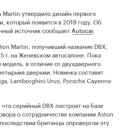
 Martin утвердило дизайн первого
, который появится в 2019 году. Об
енный источник сообщает
Autocar
.
on Martin, получивший название DBX,
5 г. на Женевском автосалоне. Пока
 модель, в отличие от двухдверного
 четырьмя дверьми. Новинка составит
ga, Lamborghini Urus, Porsche Cayenne
 что серийный DBX построят на базе
овора о сотрудничестве компании Aston
 Впоследствии британцы опровергли эту