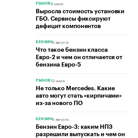
9 июля
РЫНОК
Выросла стоимость установки
ГБО. Сервисы фиксируют
дефицит компонентов
6 августа
БЕНЗИН
Что такое бензин класса
Евро-2 и чем он отличается от
бензина Евро-5
10 июля
РЫНОК
Не только Mercedes. Какие
авто могут стать «кирпичами»
из-за нового ПО
6 августа
БЕНЗИН
Бензин Евро-3: каким НПЗ
разрешили выпускать и чем он