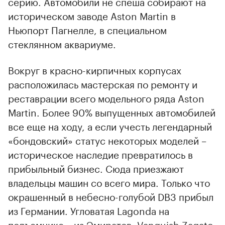
серию. Автомобили не спеша собирают на
историческом заводе Aston Martin в
Ньюпорт Пагнелле, в специальном
стеклянном аквариуме.
Вокруг в красно-кирпичных корпусах
расположилась мастерская по ремонту и
реставрации всего модельного ряда Aston
Martin. Более 90% выпущенных автомобилей
все еще на ходу, а если учесть легендарный
«бондовский» статус некоторых моделей –
историческое наследие превратилось в
прибыльный бизнес. Сюда приезжают
владельцы машин со всего мира. Только что
окрашенный в небесно-голубой DB3 прибыл
из Германии. Угловатая Lagonda на
подъемнике – из Эмиратов, Vanquish Zagato