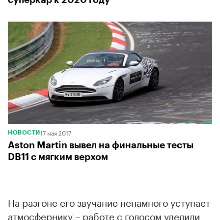
17 мая 2017
НОВОСТИ
Aston Martin вывел на финальные тесты
DB11 c мягким верхом
На разгоне его звучание ненамного уступает
атмосфернику – работе с голосом уделили