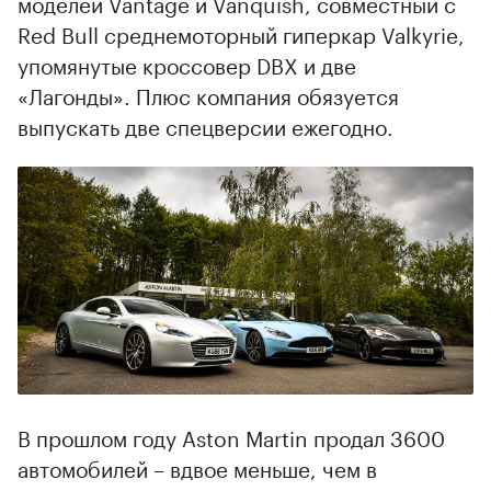
моделей Vantage и Vanquish, совместный с
Red Bull среднемоторный гиперкар Valkyrie,
упомянутые кроссовер DBX и две
«Лагонды». Плюс компания обязуется
выпускать две спецверсии ежегодно.
В прошлом году Aston Martin продал 3600
автомобилей – вдвое меньше, чем в