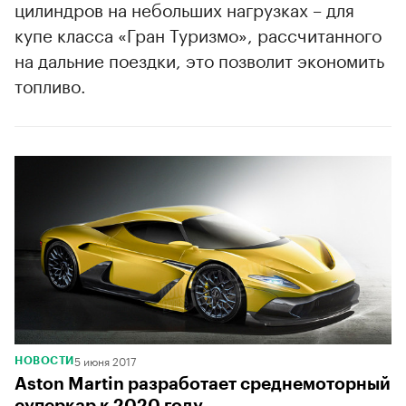
цилиндров на небольших нагрузках – для
купе класса «Гран Туризмо», рассчитанного
на дальние поездки, это позволит экономить
топливо.
5 июня 2017
НОВОСТИ
Aston Martin разработает среднемоторный
суперкар к 2020 году