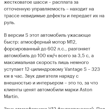
жестковатое шасси – расплата за
отточенную управляемость – находит на
трассе невидимые дефекты и передает их на
руль.
В версии S этот автомобиль ужасающе
быстр: атмосферный мотор М12,
форсированный до 602 л.с., разгоняет
автомобиль до 100 км/ч всего за 3,5 с, а
максимальная скорость лишь немного
уступает 12-цилиндровому Vantage S – 323
км в час. Звук двигателя наряду с
внешностью и интерьером – это то, за что
клиенты ценят автомобили марки Aston
Martin.
Звук атмосферника V12 фантастический. Под