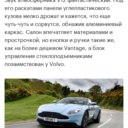
его раскатами панели углепластикового
кузова мелко дрожат и кажется, что еще
чуть-чуть и сорвутся, обнажив алюминиевый
каркас. Салон впечатляет материалами и
прострочкой, но кнопки и ручки такие же,
как на более дешевом Vantage, а блок
управления стеклоподъемниками
позаимствован у Volvo.