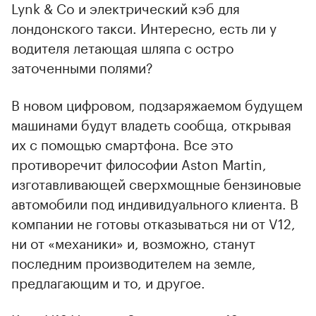
Lynk & Co и электрический кэб для
лондонского такси. Интересно, есть ли у
водителя летающая шляпа с остро
заточенными полями?
В новом цифровом, подзаряжаемом будущем
машинами будут владеть сообща, открывая
их с помощью смартфона. Все это
противоречит философии Aston Martin,
изготавливающей сверхмощные бензиновые
автомобили под индивидуального клиента. В
компании не готовы отказываться ни от V12,
ни от «механики» и, возможно, станут
00:00
/
00:00
последним производителем на земле,
предлагающим и то, и другое.