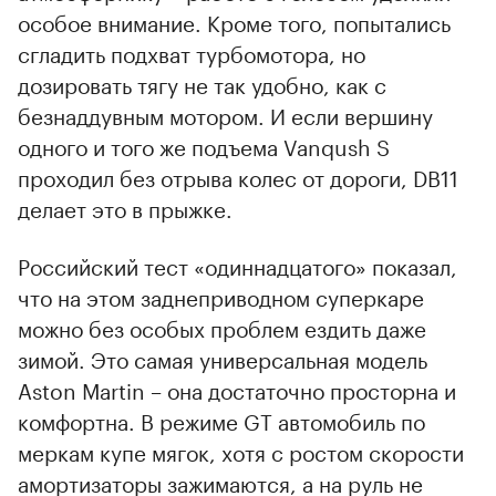
особое внимание. Кроме того, попытались
сгладить подхват турбомотора, но
дозировать тягу не так удобно, как с
безнаддувным мотором. И если вершину
одного и того же подъема Vanqush S
проходил без отрыва колес от дороги, DB11
делает это в прыжке.
Российский тест «одиннадцатого» показал,
что на этом заднеприводном суперкаре
можно без особых проблем ездить даже
зимой. Это самая универсальная модель
Aston Martin – она достаточно просторна и
комфортна. В режиме GT автомобиль по
меркам купе мягок, хотя с ростом скорости
амортизаторы зажимаются, а на руль не