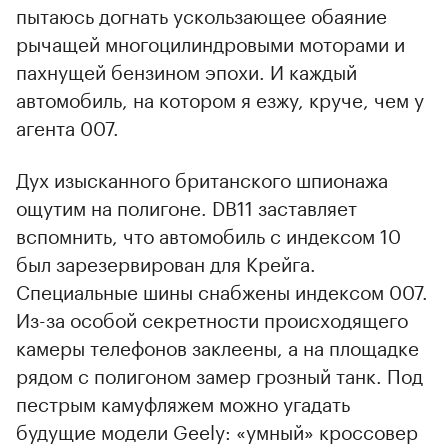
пытаюсь догнать ускользающее обаяние
рычащей многоцилиндровыми моторами и
пахнущей бензином эпохи. И каждый
автомобиль, на котором я езжу, круче, чем у
агента 007.
Дух изысканного британского шпионажа
ощутим на полигоне. DB11 заставляет
вспомнить, что автомобиль с индексом 10
был зарезервирован для Крейга.
Специальные шины снабжены индексом 007.
Из-за особой секретности происходящего
камеры телефонов заклеены, а на площадке
рядом с полигоном замер грозный танк. Под
пестрым камуфляжем можно угадать
будущие модели Geely: «умный» кроссовер