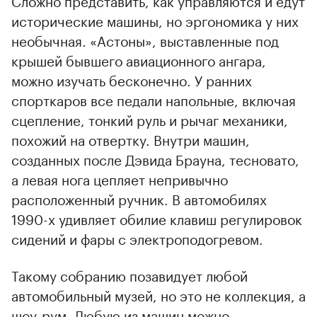
исторические машины, но эргономика у них
необычная. «Астоны», выставленные под
крышей бывшего авиационного ангара,
можно изучать бесконечно. У ранних
спорткаров все педали напольные, включая
сцепление, тонкий руль и рычаг механики,
похожий на отвертку. Внутри машин,
созданных после Дэвида Брауна, тесновато,
а левая нога цепляет непривычно
расположенный ручник. В автомобилях
1990-х удивляет обилие клавиш регулировок
сидений и фары с электроподогревом.
Такому собранию позавидует любой
автомобильный музей, но это не коллекция, а
шоу-рум. Любую из машин можно