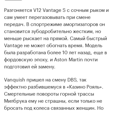
Разгоняется V12 Vantage S с сочным рыком и
сам умеет перегазовывать при смене
передач. В спортрежиме амортизаторов он
становится зубодробительно жестким, но
меньше рыскает на прямой. Самый быстрый
Vantage не может обогнать время. Модель
была разработана более 10 лет назад, еще в
фордовскую эпоху, и Aston Martin почти
подготовил ей замену.
Vanquish пришел на смену DBS, так
эффектно разбившемуся в «Казино Рояль».
Смертельные повороты горной трассы
Милбрука ему не страшны, если только не
бросать под колеса связанных женщин. Но