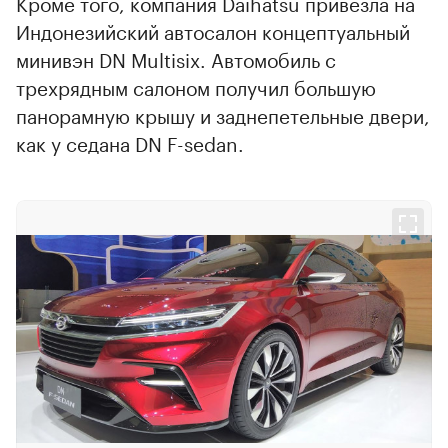
Кроме того, компания Daihatsu привезла на
Индонезийский автосалон концептуальный
минивэн DN Multisix. Автомобиль с
трехрядным салоном получил большую
панорамную крышу и заднепетельные двери,
как у седана DN F-sedan.