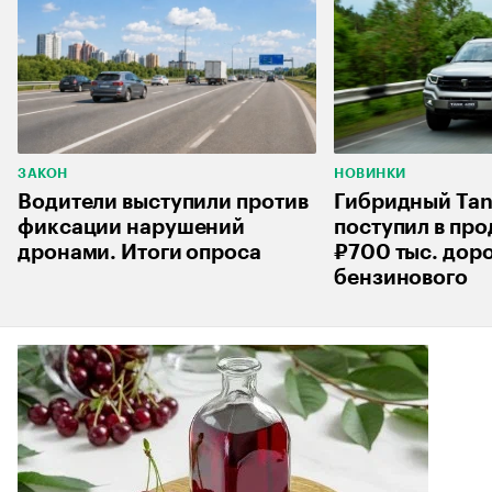
ЗАКОН
НОВИНКИ
Водители выступили против
Гибридный Ta
фиксации нарушений
поступил в про
дронами. Итоги опроса
₽700 тыс. дор
бензинового