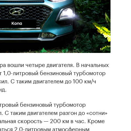
а вошли четыре двигателя. В начальных
т 1,0-литровый бензиновый турбомотор
л. С таким двигателем до 100 км/ч
нд.
литровый бензиновый турбомотор
. С таким двигателем разгон до «сотни»
альная скорость — 200 км в час. Кроме
аться 2,0-литровым атмосферным