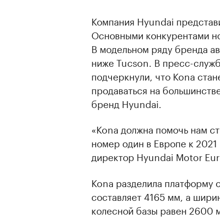
Компания Hyundai представ
Основными конкурентами нов
В модельном ряду бренда ав
ниже Tucson. В пресс-служ
подчеркнули, что Kona стан
продаваться на большинстве
бренд Hyundai.
«Kona должна помочь нам с
номер один в Европе к 2021
директор Hyundai Motor Eu
Kona разделила платформу с
составляет 4165 мм, а шири
колесной базы равен 2600 