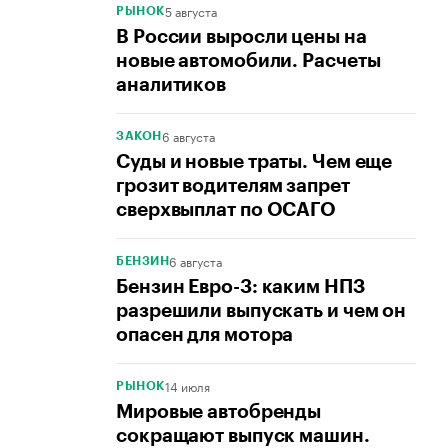
5 августа
РЫНОК
В России выросли цены на
новые автомобили. Расчеты
аналитиков
6 августа
ЗАКОН
Суды и новые траты. Чем еще
грозит водителям запрет
сверхвыплат по ОСАГО
6 августа
БЕНЗИН
Бензин Евро-3: каким НПЗ
разрешили выпускать и чем он
опасен для мотора
14 июля
РЫНОК
Мировые автобренды
сокращают выпуск машин.