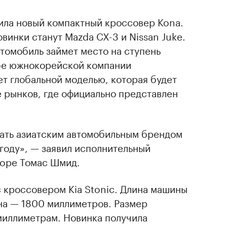
ила новый компактный кроссовер Kona.
инки станут Mazda CX-3 и Nissan Juke.
томобиль займет место на ступень
бе южнокорейской компании
ет глобальной моделью, которая будет
 рынков, где официально представлен
тать азиатским автомобильным брендом
 году», — заявил исполнительный
rope Томас Шмид.
 кроссовером Kia Stonic. Длина машины
на — 1800 миллиметров. Размер
миллиметрам. Новинка получила