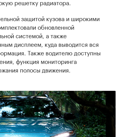
окую решетку радиатора.
ельной защитой кузова и широкими
омплектовали обновленной
ьной системой, а также
ым дисплеем, куда выводится вся
формация. Также водителю доступны
ения, функция мониторинга
ржания полосы движения.