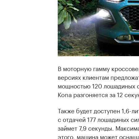
В моторную гамму кроссовер
версиях клиентам предложа
мощностью 120 лошадиных си
Kona разгоняется за 12 секу
Также будет доступен 1,6-
с отдачей 177 лошадиных сил
займет 7,9 секунды. Максим
этого, машина может оснащ