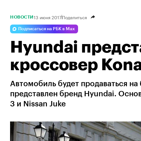
13 июня 2017
Поделиться
НОВОСТИ
Подписаться на РБК в Max
Hyundai предст
кроссовер Kon
Автомобиль будет продаваться на
представлен бренд Hyundai. Осно
3 и Nissan Juke