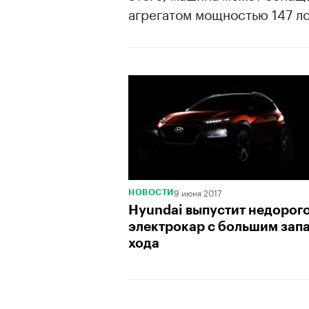
агрегатом мощностью 147 л
9 июня 2017
НОВОСТИ
Hyundai выпустит недорог
электрокар с большим зап
хода