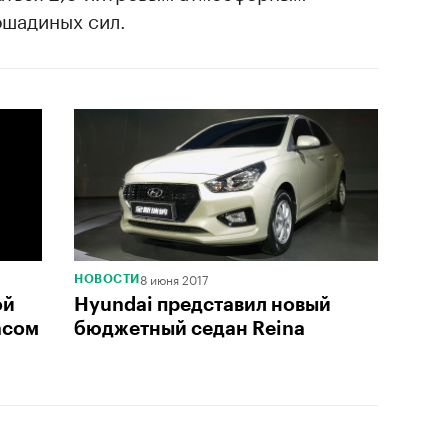
ошадиных сил.
8 июня 2017
НОВОСТИ
ой
Hyundai представил новый
асом
бюджетный седан Reina