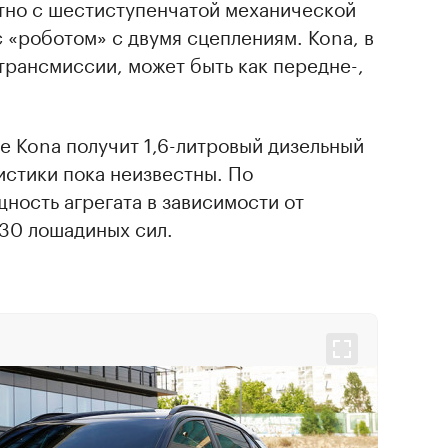
тно с шестиступенчатой механической
с «роботом» с двумя сцеплениям. Kona, в
 трансмиссии, может быть как передне-,
е Kona получит 1,6-литровый дизельный
истики пока неизвестны. По
ность агрегата в зависимости от
130 лошадиных сил.