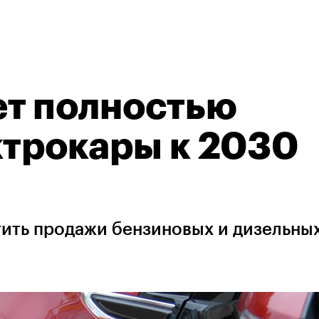
ет полностью
ктрокары к 2030
тить продажи бензиновых и дизельны