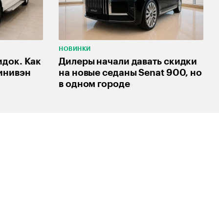
НОВИНКИ
док. Как
Дилеры начали давать скидки
инивэн
на новые седаны Senat 900, но
в одном городе