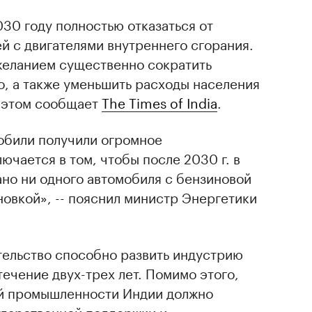
30 году полностью отказаться от
й с двигателями внутреннего сгорания.
желанием существенно сократить
о, а также уменьшить расходы населения
 этом сообщает
The Times of India
.
обили получили огромное
ючается в том, чтобы после 2030 г. в
но ни одного автомобиля с бензиновой
новкой», -- пояснил министр Энергетики
тельство способно развить индустрию
течение двух-трех лет. Помимо этого,
ой промышленности Индии должно
ударственной поддержки и