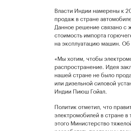
Власти Индии намерены к 20
продаж в стране автомобиле
Данное решение связано с 
стоимость импорта горючег
на эксплуатацию машин. Об
«Мы хотим, чтобы электром
распространение. Идея закл
нашей стране не было прода
или дизельной силовой уста
Индии Пиюш Гойал.
Политик отметил, что прави
электромобилей в стране в 
этого Министерство тяжел
разработать программу гос