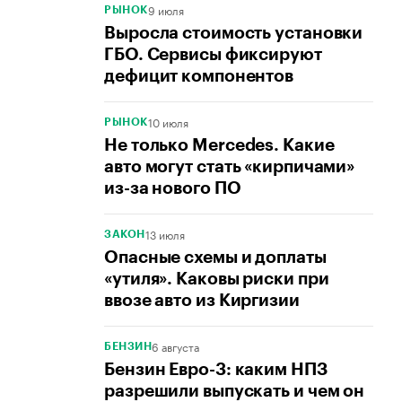
9 июля
РЫНОК
Выросла стоимость установки
ГБО. Сервисы фиксируют
дефицит компонентов
10 июля
РЫНОК
Не только Mercedes. Какие
авто могут стать «кирпичами»
из-за нового ПО
13 июля
ЗАКОН
Опасные схемы и доплаты
«утиля». Каковы риски при
ввозе авто из Киргизии
6 августа
БЕНЗИН
Бензин Евро-3: каким НПЗ
разрешили выпускать и чем он