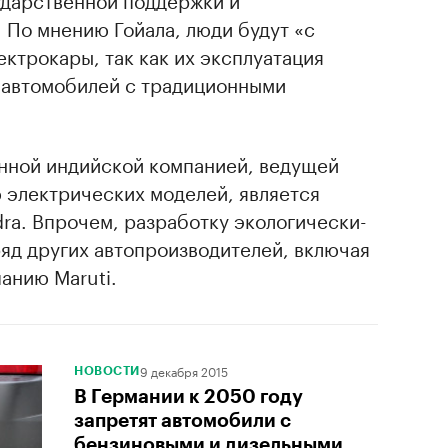
 По мнению Гойала, люди будут «с
ектрокары, так как их эксплуатация
 автомобилей с традиционными
нной индийской компанией, ведущей
 электрических моделей, является
rа. Впрочем, разработку экологически-
яд других автопроизводителей, включая
анию Maruti.
9 декабря 2015
НОВОСТИ
В Германии к 2050 году
запретят автомобили с
бензиновыми и дизельными