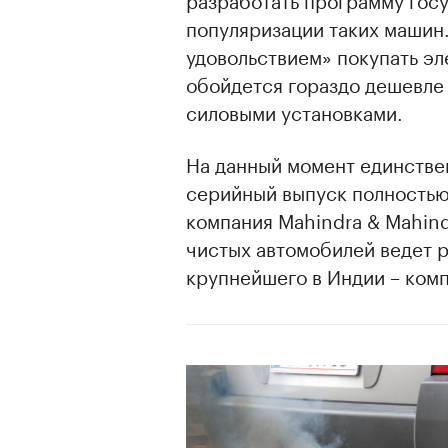
популяризации таких машин.
удовольствием» покупать эл
обойдется гораздо дешевле
силовыми установками.
На данный момент единстве
серийный выпуск полностью
компания Mahindra & Mahind
чистых автомобилей ведет р
крупнейшего в Индии – комп