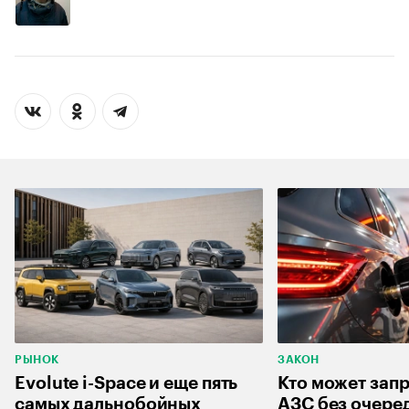
РЫНОК
ЗАКОН
Evolute i-Space и еще пять
Кто может запр
самых дальнобойных
АЗС без очеред