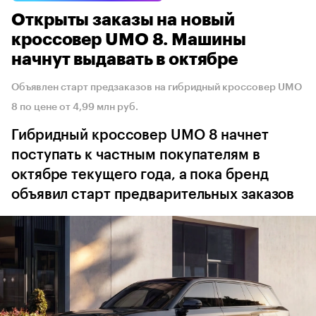
Открыты заказы на новый
кроссовер UMO 8. Машины
начнут выдавать в октябре
Объявлен старт предзаказов на гибридный кроссовер UMO
8 по цене от 4,99 млн руб.
Гибридный кроссовер UMO 8 начнет
поступать к частным покупателям в
октябре текущего года, а пока бренд
объявил старт предварительных заказов