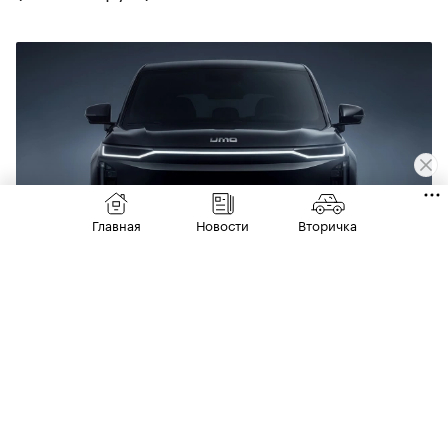
Главная
Новости
Вторичка
Фото: ООО «ЭМ РУС»
Базовое оснащение версии Max включает:
систему кругового обзора (360°);