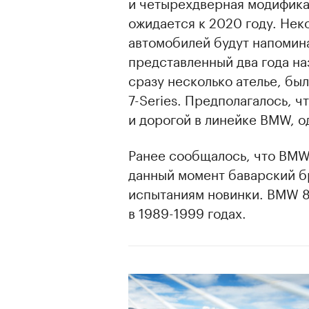
и четырехдверная модифика
ожидается к 2020 году. Не
автомобилей будут напоминат
представленный два года на
сразу несколько ателье, бы
7-Series. Предполагалось, 
и дорогой в линейке BMW, од
Ранее сообщалось, что BMW 
данный момент баварский б
испытаниям новинки. BMW 8
в 1989-1999 годах.