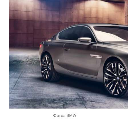
Фото:: BMW