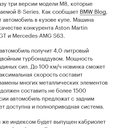
зу три версии модели M8, которые
аемой 8-Series. Как сообщает
BMW Blog
,
т автомобиль в кузове купе. Машина
качестве конкурента Aston Martin
l GT и Mercedes-AMG S63.
автомобиль получит 4,0-литровый
 двойным турбонаддувом. Мощность
диных сил. До 100 км/ч новинка сможет
Максимальная скорость составит
т замены многих металлических элементов
должен составить не более 1500
сии автомобиль предложат с задним
ет доступна и полноприводная система.
м же индексом будет выпущен кабриолет