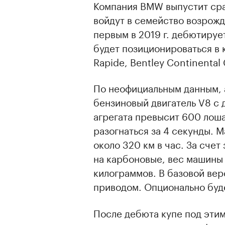
Компания BMW выпустит сра
войдут в семейство возрожд
первым в 2019 г. дебютируе
будет позиционироваться в 
Rapide, Bentley Continenta
По неофициальным данным, 
бензиновый двигатель V8 с
агрегата превысит 600 лоша
разогнаться за 4 секунды. 
около 320 км в час. За сче
на карбоновые, вес машины 
килограммов. В базовой вер
приводом. Опционально буд
После дебюта купе под эти