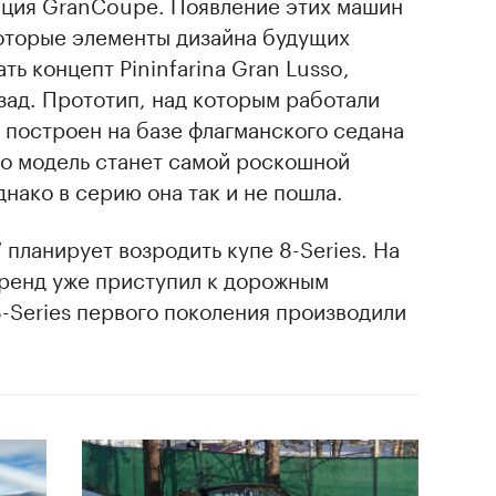
ция GranCoupe. Появление этих машин
которые элементы дизайна будущих
ь концепт Pininfarina Gran Lusso,
зад. Прототип, над которым работали
л построен на базе флагманского седана
что модель станет самой роскошной
нако в серию она так и не пошла.
планирует возродить купе 8-Series. На
ренд уже приступил к дорожным
-Series первого поколения производили