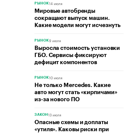
14 июля
РЫНОК
Мировые автобренды
сокращают выпуск машин.
Какие модели могут исчезнуть
9 июля
РЫНОК
Выросла стоимость установки
ГБО. Сервисы фиксируют
дефицит компонентов
10 июля
РЫНОК
Не только Mercedes. Какие
авто могут стать «кирпичами»
из-за нового ПО
13 июля
ЗАКОН
Опасные схемы и доплаты
«утиля». Каковы риски при