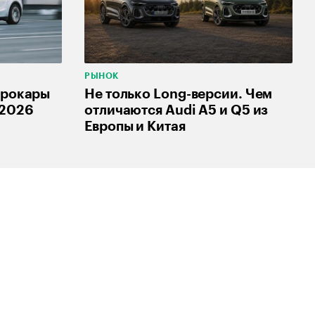
РЫНОК
трокары
Не только Long-версии. Чем
 2026
отличаются Audi A5 и Q5 из
Европы и Китая