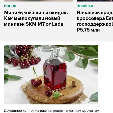
РЫНОК
НОВИНКИ
Минимум машин и скидок.
Начались про
Как мы покупали новый
кроссовера Est
минивэн SKM M7 от Lada
господдержкой
₽5,75 млн
Домашнее «вино» из вишни: рецепт с летним ароматом