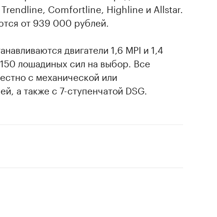
rendline, Comfortline, Highline и Allstar.
ются от 939 000 рублей.
навливаются двигатели 1,6 MPI и 1,4
 150 лошадиных сил на выбор. Все
местно с механической или
й, а также с 7-ступенчатой DSG.