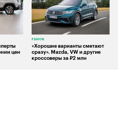
РЫНОК
сперты
«Хорошие варианты сметают
ении цен
сразу». Mazda, VW и другие
кроссоверы за ₽2 млн