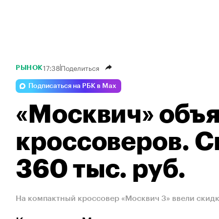
17:38
Поделиться
РЫНОК
Подписаться на РБК в Max
«Москвич» объ
кроссоверов. С
360 тыс. руб.
На компактный кроссовер «Москвич 3» ввели скидку