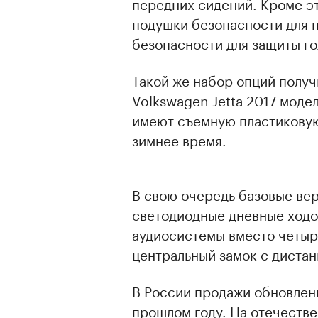
передних сидений. Кроме эт
подушки безопасности для 
безопасности для защиты го
Такой же набор опций получ
Volkswagen Jetta 2017 моде
имеют съемную пластиковую
зимнее время.
В свою очередь базовые вер
светодиодные дневные ходов
аудиосистемы вместо четыре
центральный замок с диста
В России продажи обновленн
прошлом году. На отечеств