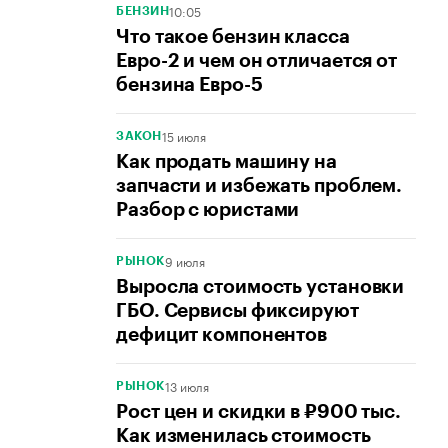
10:05
БЕНЗИН
Что такое бензин класса
Евро-2 и чем он отличается от
бензина Евро-5
15 июля
ЗАКОН
Как продать машину на
запчасти и избежать проблем.
Разбор с юристами
9 июля
РЫНОК
Выросла стоимость установки
ГБО. Сервисы фиксируют
дефицит компонентов
13 июля
РЫНОК
Рост цен и скидки в ₽900 тыс.
Как изменилась стоимость