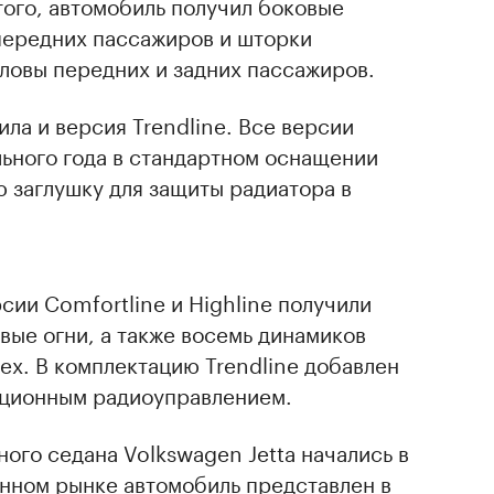
ого, автомобиль получил боковые
передних пассажиров и шторки
ловы передних и задних пассажиров.
ила и версия Trendline. Все версии
льного года в стандартном оснащении
 заглушку для защиты радиатора в
сии Comfortline и Highlinе получили
ые огни, а также восемь динамиков
х. В комплектацию Trendline добавлен
нционным радиоуправлением.
ого седана Volkswagen Jetta начались в
енном рынке автомобиль представлен в