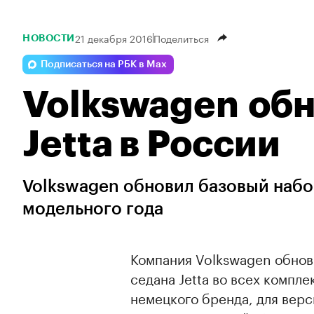
21 декабря 2016
Поделиться
НОВОСТИ
Подписаться на РБК в Max
Volkswagen об
Jetta в России
Volkswagen обновил базовый набор
модельного года
Компания Volkswagen обнов
седана Jetta во всех компл
немецкого бренда, для верс