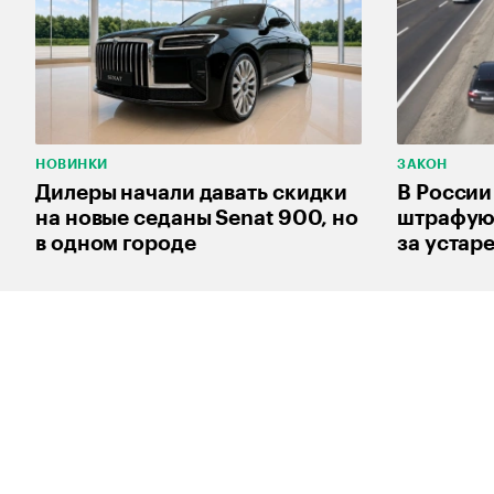
НОВИНКИ
ЗАКОН
Дилеры начали давать скидки
В России
на новые седаны Senat 900, но
штрафуют
в одном городе
за устар