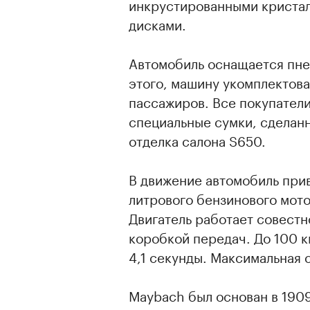
инкрустированными кристал
дисками.
Автомобиль оснащается пне
этого, машину укомплектова
пассажиров. Все покупател
специальные сумки, сделанны
отделка салона S650.
В движение автомобиль при
литрового бензинового мот
Двигатель работает совест
коробкой передач. До 100 к
4,1 секунды. Максимальная с
Maybach был основан в 1909 