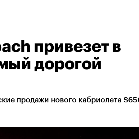
ach привезет в
амый дорогой
ские продажи нового кабриолета S65