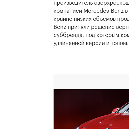
производитель сверхроскош
компанией Mercedes-Benz в 2
крайне низких объемов прод
Benz приняли решение верн
суббренда, под которым ком
удлиненной версии и топовы