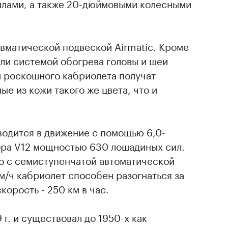
лами, а также 20-дюймовыми колесными
вматической подвеской Airmatic. Кроме
ли системой обогрева головы и шеи
и роскошного кабриолета получат
е из кожи такого же цвета, что и
водится в движение с помощью 6,0-
ора V12 мощностью 630 лошадиных сил.
но с семиступенчатой автоматической
м/ч кабриолет способен разогнаться за
корость - 250 км в час.
г. и существовал до 1950-х как