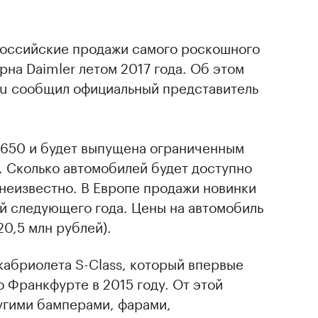
оссийские продажи самого роскошного
рна Daimler летом 2017 года. Об этом
u сообщил официальный представитель
S650 и будет выпущена ограниченным
. Сколько автомобилей будет доступно
неизвестно. В Европе продажи новинки
ой следующего года. Цены на автомобиль
20,5 млн рублей).
кабриолета S-Class, который впервые
о Франкфурте в 2015 году. От этой
угими бамперами, фарами,