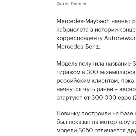
Фото:: Daimler
Mercedes-Maybach начнет р
кабриолета в истории конце
корреспонденту Autonews.r
Mercedes-Benz.
Модель получила название 
тиражом в 300 экземпляров
российским клиентам, пока 
начнутся чуть ранее – весн
стартуют от 300 000 евро (
Новинку построили на базе 
был показан на мотор-шоу в
модели S650 отличается др