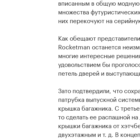
вписанным в общую модную 
множества футуристических 
них перекочуют на серийну
Как обещают представители
Rocketman останется неизм
многие интересные решения
удовольствием бы проголос
петель дверей и выступающ
Зато подтвердили, что сох
патрубка выпускной системы
крышка багажника. С третье
то сделать ее распашной на 
крышки багажника от хэтчбе
двухэтажным и т. д. В конц