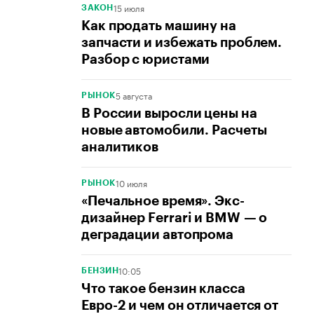
15 июля
ЗАКОН
Как продать машину на
запчасти и избежать проблем.
Разбор с юристами
5 августа
РЫНОК
В России выросли цены на
новые автомобили. Расчеты
аналитиков
10 июля
РЫНОК
«Печальное время». Экс-
дизайнер Ferrari и BMW — о
деградации автопрома
10:05
БЕНЗИН
Что такое бензин класса
Евро-2 и чем он отличается от