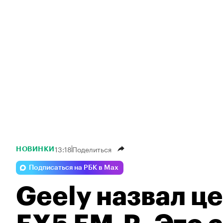
13:18
Поделиться
НОВИНКИ
Подписаться на РБК в Max
Geely назвал ц