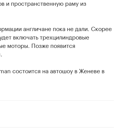
в и пространственную раму из
рмации англичане пока не дали. Скорее
будет включать трехцилиндровые
ые моторы. Позже появится
.
man состоится на автошоу в Женеве в