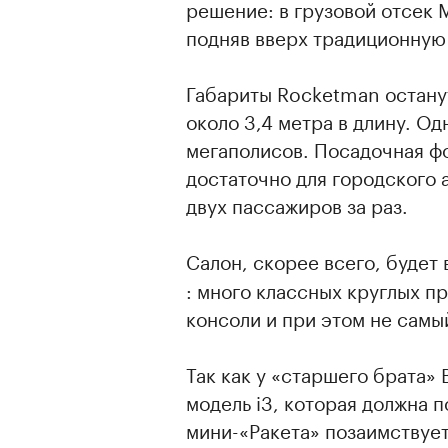
решение: в грузовой отсек 
подняв вверх традиционную
Габариты Rocketman останут
около 3,4 метра в длину. О
мегаполисов. Посадочная фо
достаточно для городского 
двух пассажиров за раз.
Салон, скорее всего, будет
: много классных круглых п
консоли и при этом не самы
Так как у «старшего брата»
модель i3, которая должна п
мини-«Ракета» позаимствуе