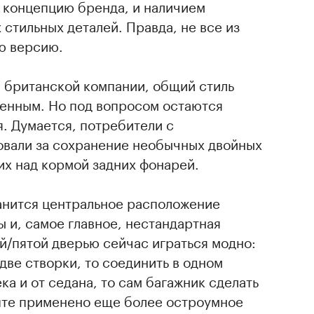
концепцию бренда, и наличием
стильных деталей. Правда, не все из
ю версию.
 британской компании, общий стиль
енным. Но под вопросом остаются
. Думается, потребители с
овали за сохранение необычных двойных
их над кормой задних фонарей.
ранится центральное расположение
 и, самое главное, нестандартная
й/пятой дверью сейчас играться модно:
две створки, то соединить в одном
ка и от седана, то сам багажник сделать
епте применено еще более остроумное