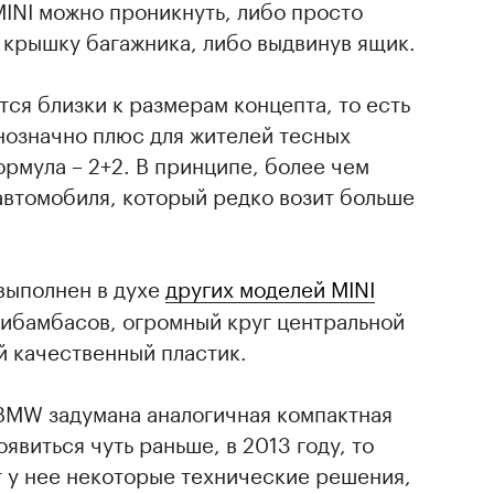
MINI можно проникнуть, либо просто
 крышку багажника, либо выдвинув ящик.
ся близки к размерам концепта, то есть
днозначно плюс для жителей тесных
рмула – 2+2. В принципе, более чем
автомобиля, который редко возит больше
 выполнен в духе
других моделей MINI
рибамбасов, огромный круг центральной
й качественный пластик.
 BMW задумана аналогичная компактная
оявиться чуть раньше, в 2013 году, то
т у нее некоторые технические решения,