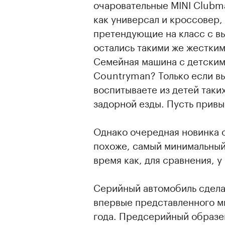
очаровательные MINI Clubm
как универсал и кроссовер,
претендующие на класс с в
остались такими же жестки
Семейная машина с детскими
Countryman? Только если в
воспитываете из детей таки
задорной езды. Пусть привы
Однако очередная новинка о
похоже, самый минимальный 
время как, для сравнения, у
Серийный автомобиль сдела
впервые представленного ми
года. Предсерийный образе