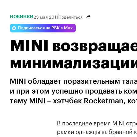
23 мая 2011
Поделиться
НОВИНКИ
Подписаться на РБК в Max
MINI возвращае
минимализаци
MINI обладает поразительным тал
и при этом успешно продавать ком
тему MINI – хэтчбек Rocketman, ко
В последнее время MINI стр
рамки однажды выбранной к