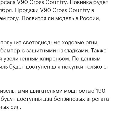
рсала V90 Cross Country. Новинка будет
ября. Продажи V90 Cross Country в
м году. Появится ли модель в России,
 получит светодиодные ходовые огни,
 бампер с защитными накладками. Также
ся увеличенным клиренсом. По данным
иль будет доступен для покупки только с
дизельными двигателями мощностью 190
 будут доступны два бензиновых агрегата
ных сил.