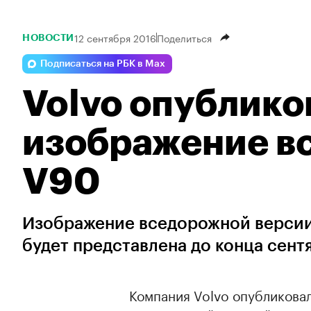
12 сентября 2016
Поделиться
НОВОСТИ
Подписаться на РБК в Max
Volvo опублико
изображение в
V90
Изображение вседорожной версии 
будет представлена до конца сен
Компания Volvo опубликова