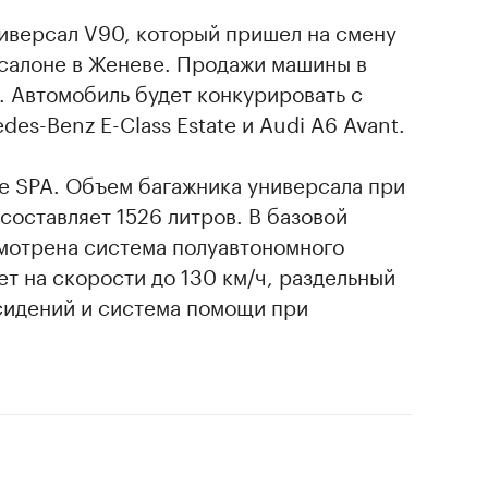
ниверсал V90, который пришел на смену
осалоне в Женеве. Продажи машины в
. Автомобиль будет конкурировать с
des-Benz E-Class Estate и Audi A6 Avant.
е SPA. Объем багажника универсала при
составляет 1526 литров. В базовой
мотрена система полуавтономного
ет на скорости до 130 км/ч, раздельный
 сидений и система помощи при