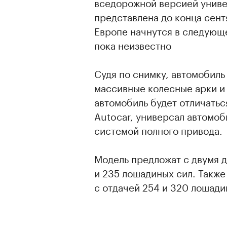
вседорожной версией униве
представлена до конца сент
Европе начнутся в следующе
пока неизвестно
Судя по снимку, автомобиль
массивные колесные арки и
автомобиль будет отличать
Autocar, универсал автомоб
системой полного привода.
Модель предложат с двумя 
и 235 лошадиных сил. Также
с отдачей 254 и 320 лошади