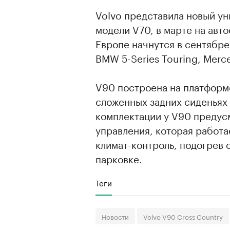
Volvo представила новый у
модели V70, в марте на авт
Европе начнутся в сентябре
BMW 5-Series Touring, Merce
V90 построена на платформ
сложенных задних сиденьях 
комплектации у V90 предус
управления, которая работа
климат-контроль, подогрев
парковке.
Теги
Новости
Volvo V90 Cross Country