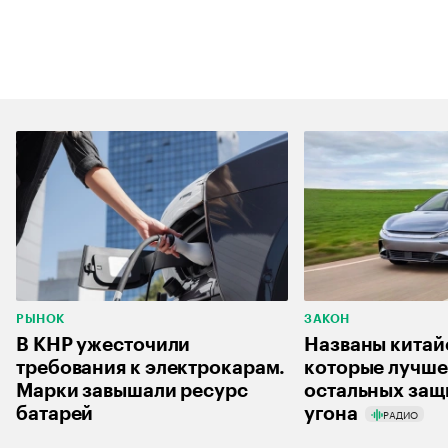
РЫНОК
ЗАКОН
В КНР ужесточили
Названы китай
требования к электрокарам.
которые лучше
Марки завышали ресурс
остальных защ
батарей
угона
РАДИО