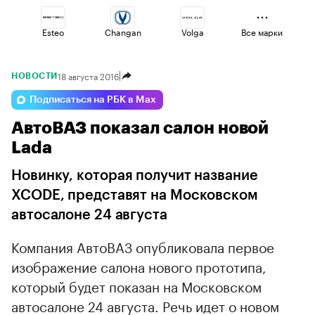
Esteo
Changan
Volga
Все марки
18 августа 2016
НОВОСТИ
Omoda
Geely
Lada
Подписаться на РБК в Max
АвтоВАЗ показал салон новой
Jaecoo
Haval
Voyah
Lada
Новинку, которая получит название
XCODE, представят на Московском
автосалоне 24 августа
Компания АвтоВАЗ опубликовала первое
изображение салона нового прототипа,
который будет показан на Московском
автосалоне 24 августа. Речь идет о новом