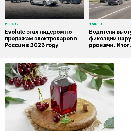
РЫНОК
ЗАКОН
Evolute стал лидером по
Водители выст
продажам электрокаров в
фиксации нар
России в 2026 году
дронами. Итог