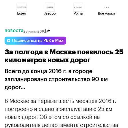
Esteo
Jaecoo
Volga
Все марки
28 июля 2016
НОВОСТИ
Omoda
Changan
Voyah
Подписаться на РБК в Max
За полгода в Москве появилось 25
Lada
Geely
Haval
километров новых дорог
Всего до конца 2016 г. в городе
запланировано строительство 90 км
дорог…
В Москве за первые шесть месяцев 2016 г.
построено и сдано в эксплуатацию 25 км
новых дорог. Об этом со ссылкой на
руководителя департамента строительства