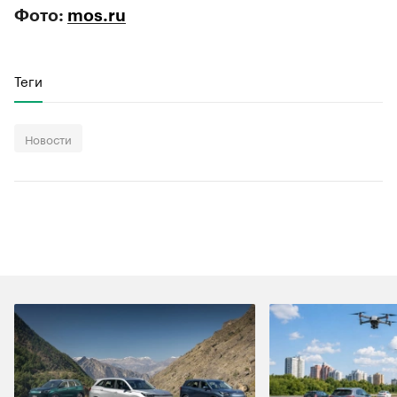
Фото:
mos.ru
Теги
Новости