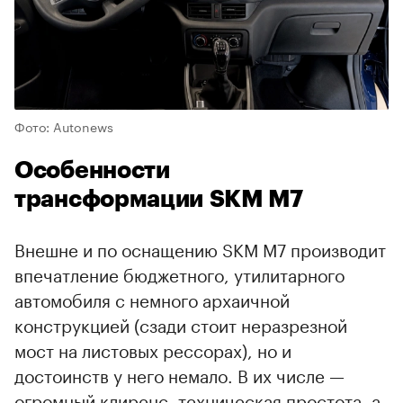
Фото: Autonews
Особенности
трансформации SKM M7
Внешне и по оснащению SKM M7 производит
впечатление бюджетного, утилитарного
автомобиля с немного архаичной
конструкцией (сзади стоит неразрезной
мост на листовых рессорах), но и
достоинств у него немало. В их числе —
огромный клиренс, техническая простота, а