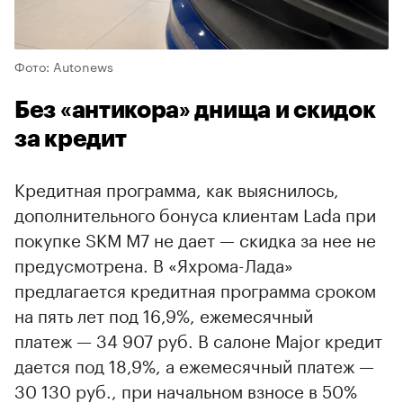
Фото: Autonews
Без «антикора» днища и скидок
за кредит
Кредитная программа, как выяснилось,
дополнительного бонуса клиентам Lada при
покупке SKM M7 не дает — скидка за нее не
предусмотрена. В «Яхрома-Лада»
предлагается кредитная программа сроком
на пять лет под 16,9%, ежемесячный
платеж — 34 907 руб. В салоне Major кредит
дается под 18,9%, а ежемесячный платеж —
30 130 руб., при начальном взносе в 50%