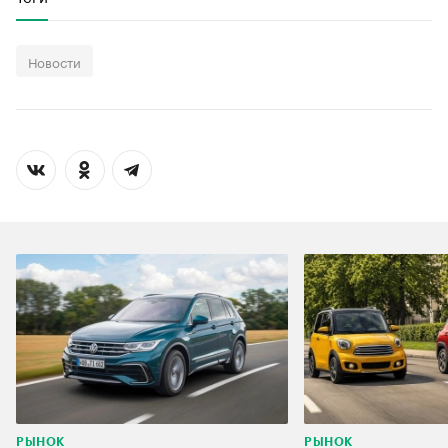
Новости
00:00
/
00:00
РЫНОК
РЫНОК