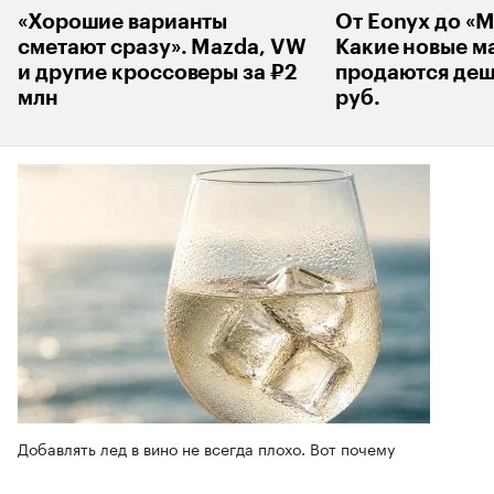
«Хорошие варианты
От Eonyx до «М
сметают сразу». Mazda, VW
Какие новые 
и другие кроссоверы за ₽2
продаются деш
млн
руб.
Добавлять лед в вино не всегда плохо. Вот почему