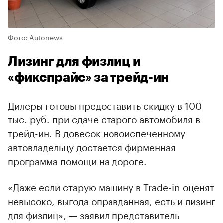
Фото: Autonews
Лизинг для физлиц и
«фикспрайс» за трейд-ин
Дилеры готовы предоставить скидку в 100
тыс. руб. при сдаче старого автомобиля в
трейд-ин. В довесок новоиспеченному
автовладельцу достается фирменная
программа помощи на дороге.
«Даже если старую машину в Trade-in оценят
невысоко, выгода оправданная, есть и лизинг
для физлиц», — заявил представитель