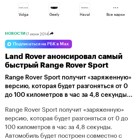
Volga
Geely
Haval
Все марки
17 июня 2014
НОВОСТИ
Jaecoo
Changan
Voyah
Подписаться на РБК в Max
Land Rover анонсировал самый
Lada
Esteo
Omoda
быстрый Range Rover Sport
Range Rover Sport получит «заряженную»
версию, которая будет разгоняться от 0
до 100 километров в час за 4,8 секунды...
Range Rover Sport получит «заряженную»
версию, которая будет разгоняться от 0 до
100 километров в час за 4,8 секунды.
Автомобиль будет построен совместно с