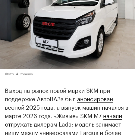
Фото: Autonews
Выход на рынок новой марки SKM при
поддержке АвтоВАЗа был
анонсирован
весной 2025 года, а выпуск машин
начался
в
марте 2026 года. «Живые» SKM M7
начали
отгружать
дилерам Lada: модель занимает
нишу между универсалами Largus и более