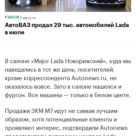
3 августа
РЫНОК
АвтоВАЗ продал 29 тыс. автомобилей Lada
в июле
В салоне «Major Lada Новорижский», куда мы
наведались в тот же день, посетителей,
кроме корреспондента Autonews.ru, не
оказалось вовсе. Зато в салоне нашелся и
фургон. Все машины — только в белом цвете.
Продажи SKM M7 идут не самым лучшим
образом, хотя потенциальные клиенты и
проявляют интерес, подтвердили Autonews
представители дилерских центров Lada.