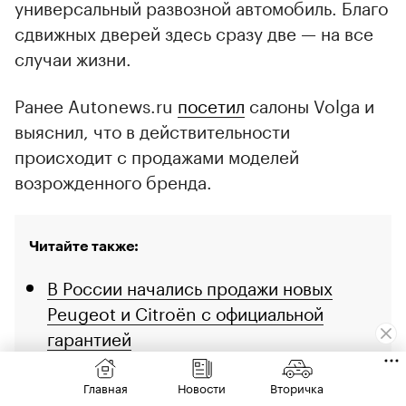
универсальный развозной автомобиль. Благо
сдвижных дверей здесь сразу две — на все
случаи жизни.
Ранее Autonews.ru
посетил
салоны Volga и
выяснил, что в действительности
происходит с продажами моделей
возрожденного бренда.
Читайте также:
В России начались продажи новых
Peugeot и Citroën с официальной
гарантией
Выбора и скидок нет. Как мы искали и
Главная
Новости
Вторичка
нашли новый Senat 900 в продаже