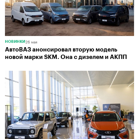
26 мая
НОВИНКИ
АвтоВАЗ анонсировал вторую модель
новой марки SKM. Она с дизелем и АКПП