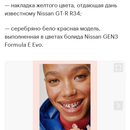
— накладка желтого цвета, отдающая дань
известному Nissan GT-R R34;
— серебряно-бело-красная модель,
выполненная в цветах болида Nissan GEN3
Formula E Evo.