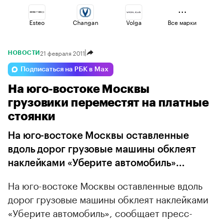
Esteo
Changan
Volga
Все марки
21 февраля 2011
НОВОСТИ
Haval
Omoda
Lada
Подписаться на РБК в Max
На юго-востоке Москвы
Voyah
Geely
Jaecoo
грузовики переместят на платные
стоянки
На юго-востоке Москвы оставленные
вдоль дорог грузовые машины обклеят
наклейками «Уберите автомобиль»...
На юго-востоке Москвы оставленные вдоль
дорог грузовые машины обклеят наклейками
«Уберите автомобиль», сообщает пресс-