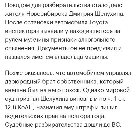
Поводом для разбирательства стало дело
жителя Новосибирска Дмитрия Шелухина.
00:00
/
00:00
После остановки автомобиля Toyota
инспекторы выявили у находившегося за
рулем мужчины признаки алкогольного
опьянения. Документы он не предъявил и
назвался именем владельца машины.
Позже оказалось, что автомобилем управлял
двоюродный брат собственника, который
внешне был на него похож. Однако мировой
суд признал Шелухина виновным по ч. 1 ст.
12.8 КоАП, назначил ему штраф и лишил
водительских прав на полтора года.
Судебные разбирательства дошли до ВС.