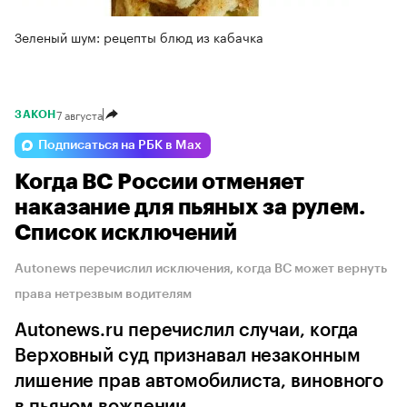
Зеленый шум: рецепты блюд из кабачка
7 августа
ЗАКОН
Подписаться на РБК в Max
Когда ВС России отменяет
наказание для пьяных за рулем.
Список исключений
Autonews перечислил исключения, когда ВС может вернуть
права нетрезвым водителям
Autonews.ru перечислил случаи, когда
Верховный суд признавал незаконным
лишение прав автомобилиста, виновного