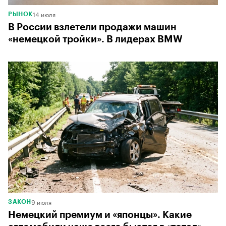
14 июля
РЫНОК
В России взлетели продажи машин
«немецкой тройки». В лидерах BMW
9 июля
ЗАКОН
Немецкий премиум и «японцы». Какие