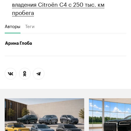
владения Citroёn C4 с 250 тыс. км
пробега
Авторы
Теги
Арина Глоба