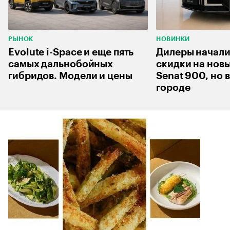
РЫНОК
НОВИНКИ
Evolute i-Space и еще пять
Дилеры начали
самых дальнобойных
скидки на нов
гибридов. Модели и цены
Senat 900, но 
городе