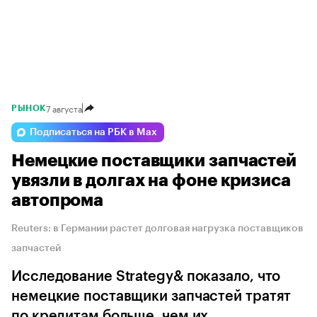
7 августа
РЫНОК
Подписаться на РБК в Max
Немецкие поставщики запчастей
увязли в долгах на фоне кризиса
автопрома
Reuters: в Германии растет долговая нагрузка поставщиков
запчастей
Исследование Strategy& показало, что
немецкие поставщики запчастей тратят
по кредитам больше, чем их