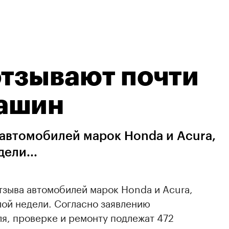
отзывают почти
ашин
автомобилей марок Honda и Acura,
ели...
тзыва автомобилей марок Honda и Acura,
лой недели. Согласно заявлению
я, проверке и ремонту подлежат 472