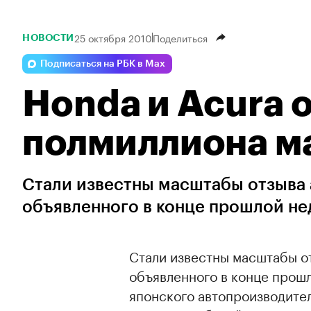
25 октября 2010
Поделиться
НОВОСТИ
Подписаться на РБК в Max
Honda и Acura 
полмиллиона м
Стали известны масштабы отзыва 
объявленного в конце прошлой нед
Стали известны масштабы о
объявленного в конце прош
японского автопроизводител