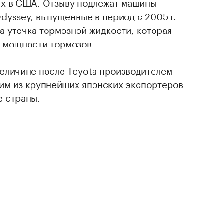
ых в США. Отзыву подлежат машины
dyssey, выпущенные в период с 2005 г.
на утечка тормозной жидкости, которая
 мощности тормозов.
величине после Toyota производителем
ним из крупнейших японских экспортеров
е страны.