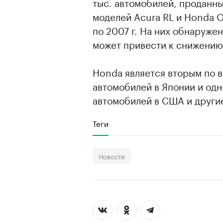
тыс. автомобилей, проданн
моделей Acura RL и Honda O
по 2007 г. На них обнаруже
может привести к снижению
Honda является вторым по 
автомобилей в Японии и од
автомобилей в США и други
Теги
Новости