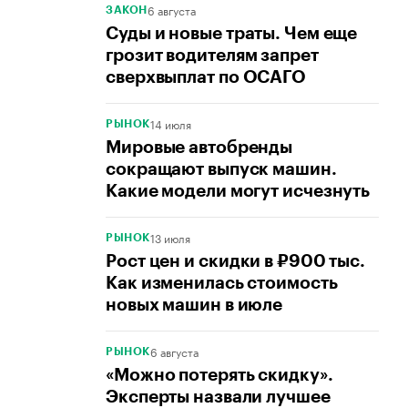
6 августа
ЗАКОН
Суды и новые траты. Чем еще
грозит водителям запрет
сверхвыплат по ОСАГО
14 июля
РЫНОК
Мировые автобренды
сокращают выпуск машин.
Какие модели могут исчезнуть
13 июля
РЫНОК
Рост цен и скидки в ₽900 тыс.
Как изменилась стоимость
новых машин в июле
6 августа
РЫНОК
«Можно потерять скидку».
Эксперты назвали лучшее