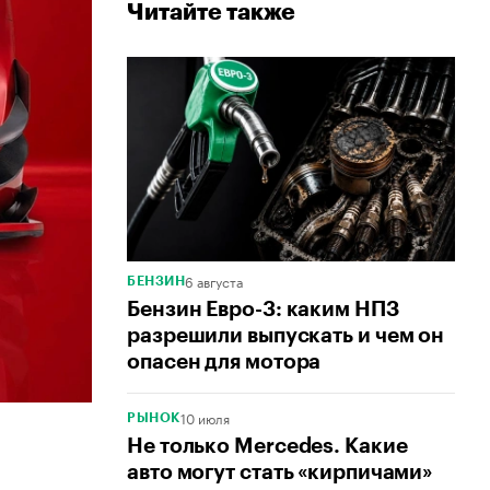
Читайте также
6 августа
БЕНЗИН
Бензин Евро-3: каким НПЗ
разрешили выпускать и чем он
опасен для мотора
10 июля
РЫНОК
Не только Mercedes. Какие
авто могут стать «кирпичами»