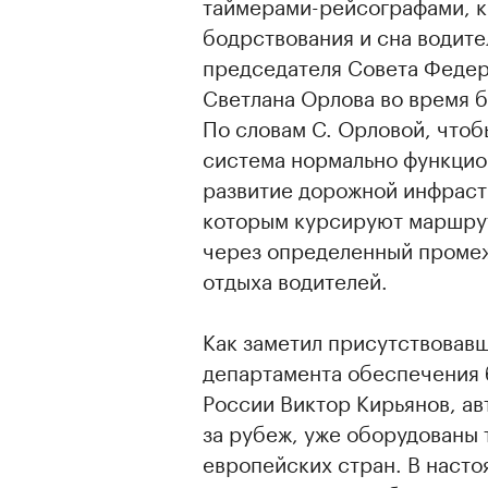
таймерами-рейсографами, к
бодрствования и сна водите
председателя Совета Феде
Светлана Орлова во время 
По словам С. Орловой, что
система нормально функцио
развитие дорожной инфрастр
которым курсируют маршрут
через определенный промеж
отдыха водителей.
Как заметил присутствовав
департамента обеспечения
России Виктор Кирьянов, а
за рубеж, уже оборудованы
европейских стран. В насто