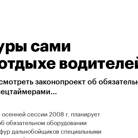
уры сами
 отдыхе водителе
смотреть законопроект об обязатель
ецтаймерами...
 осенней сессии 2008 г. планирует
об обязательном оборудовании
 фур дальнобойщиков специальными