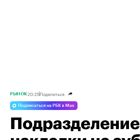
20:25
Поделиться
РЫНОК
Подписаться на РБК в Max
Подразделение 