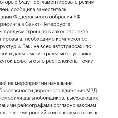
оторые будут регламентировать режим
лей, сообщила заместитель
рации Федерального собрания РФ
брифинга в Санкт-Петербурге.
бы предусмотренная в законопроекте
нировала, необходимо комплексное
уктуры. Так, на всех автотрассах, по
ки и дальнемагистральные грузовики,
уток должны быть расположены точки
ший на мероприятии начальник
 безопасности дорожного движения МВД
втомобили дальнобойщиков, выезжающих
 такими рейсографами согласно законам
ящее время российские заводы готовы к