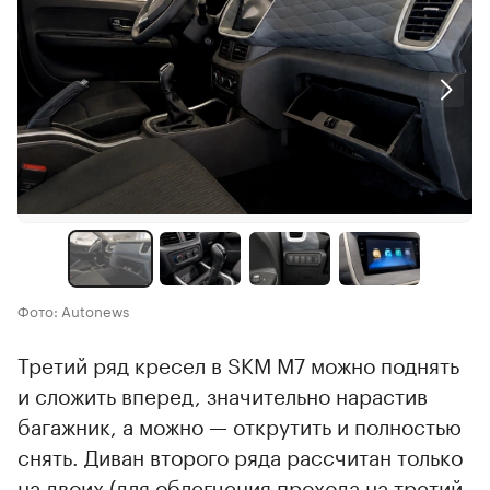
Фото: Autonews
Третий ряд кресел в SKM M7 можно поднять
и сложить вперед, значительно нарастив
багажник, а можно — открутить и полностью
снять. Диван второго ряда рассчитан только
на двоих (для облегчения прохода на третий