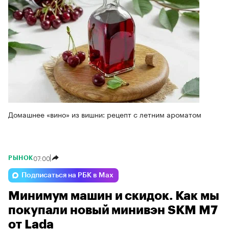
Домашнее «вино» из вишни: рецепт с летним ароматом
07:00
РЫНОК
Подписаться на РБК в Max
Минимум машин и скидок. Как мы
покупали новый минивэн SKM M7
от Lada