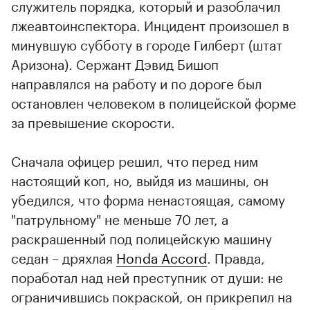
служитель порядка, который и разоблачил
лжеавтоинспектора. Инцидент произошел в
минувшую субботу в городе Гилберт (штат
Аризона). Сержант Дэвид Бишоп
направлялся на работу и по дороге был
остановлен человеком в полицейской форме
за превышение скорости.
Сначала офицер решил, что перед ним
настоящий коп, но, выйдя из машины, он
убедился, что форма ненастоящая, самому
"патрульному" не меньше 70 лет, а
раскрашенный под полицейскую машину
седан – дряхлая
Honda Accord
. Правда,
поработал над ней преступник от души: не
ограничившись покраской, он прикрепил на