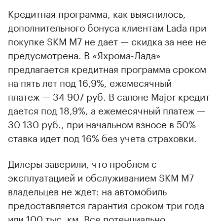
Кредитная программа, как выяснилось,
дополнительного бонуса клиентам Lada при
покупке SKM M7 не дает — скидка за нее не
предусмотрена. В «Яхрома-Лада»
предлагается кредитная программа сроком
на пять лет под 16,9%, ежемесячный
платеж — 34 907 руб. В салоне Major кредит
дается под 18,9%, а ежемесячный платеж —
30 130 руб., при начальном взносе в 50%
ставка идет под 16% без учета страховки.
Дилеры заверили, что проблем с
эксплуатацией и обслуживанием SKM M7
владельцев не ждет: на автомобиль
предоставляется гарантия сроком три года
или 100 тыс. км. Все потенциально