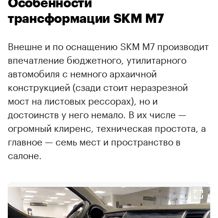
Особенности
трансформации SKM M7
Внешне и по оснащению SKM M7 производит
впечатление бюджетного, утилитарного
автомобиля с немного архаичной
конструкцией (сзади стоит неразрезной
мост на листовых рессорах), но и
достоинств у него немало. В их числе —
огромный клиренс, техническая простота, а
главное — семь мест и пространство в
салоне.