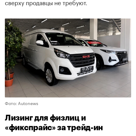
сверху продавцы не требуют.
Фото: Autonews
Лизинг для физлиц и
«фикспрайс» за трейд-ин