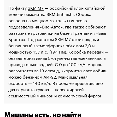
По факту
SKM M7
— российский клон китайской
модели семейства SRM Jinhaishi. Сборка
освоена на мощностях тольяттинского
подразделения «Вис-Авто», где также собирают
развозные грузовички на базе «Гранты» и «Нивы
Бронто». Под капотом SKM M7 стоит рядный
бензиновый «атмосферник» объемом 2,0 и
мощностью 137 л.с. (194 Нм). Коробка передач —
безальтернативная 5-ступенчатая «механика», а
привод только задний. С 0 до 100 км/ч модель
разгоняется за 13 секунд, «кормить» автомобиль
можно бензином АИ-92. Максимальная
скорость — 140 км/ч. В продаже представлено
два варианта кузова — пассажирский
семиместный минивэн и коммерческий фургон.
Машины есть, но найти