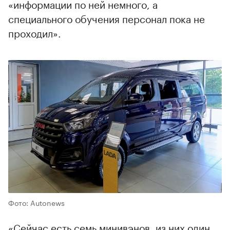
«информации по ней немного, а
специального обучения персонал пока не
проходил».
Фото: Autonews
«Сейчас есть семь минивэнов, из них один