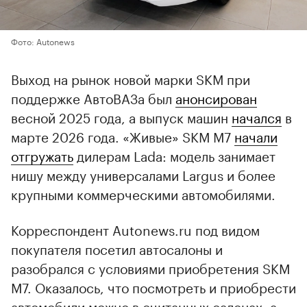
Фото: Autonews
Выход на рынок новой марки SKM при
поддержке АвтоВАЗа был
анонсирован
весной 2025 года, а выпуск машин
начался
в
марте 2026 года. «Живые» SKM M7
начали
отгружать
дилерам Lada: модель занимает
нишу между универсалами Largus и более
крупными коммерческими автомобилями.
Корреспондент Autonews.ru под видом
покупателя посетил автосалоны и
разобрался с условиями приобретения SKM
M7. Оказалось, что посмотреть и приобрести
автомобили можно в считанных салонах, а