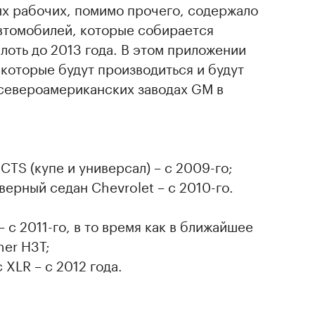
х рабочих, помимо прочего, содержало
автомобилей, которые собирается
лоть до 2013 года. В этом приложении
которые будут производиться и будут
 североамериканских заводах GM в
 CTS (купе и универсал) – с 2009-го;
дверный седан Chevrolet – с 2010-го.
:
 2011-го, в то время как в ближайшее
er H3T;
c XLR – c 2012 года.