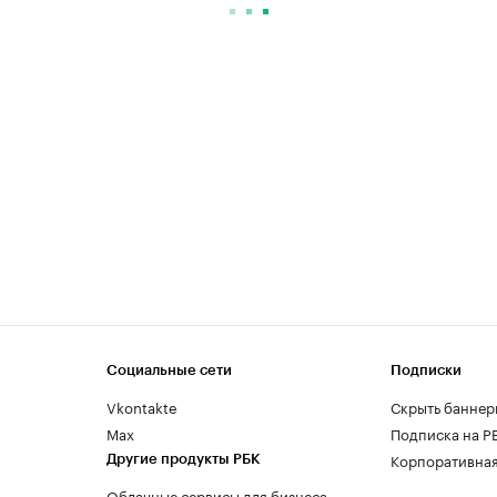
Социальные сети
Подписки
Vkontakte
Скрыть баннер
Max
Подписка на Р
Корпоративная
Другие продукты РБК
Облачные сервисы для бизнеса