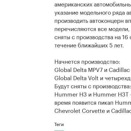
американских автомобильны
указание модельного ряда 
производить автоконцерн вп
перечисляются все модели, 
сняты с производства на 16
течение ближайших 5 лет.
Начнется производство:
Global Delta MPV7 и Cadillac
Global Delta Volt и четырех
Будут сняты с производства
Hummer H3 и Hummer H3T – с
время появится пикап Humm
Chevrolet Corvette и Cadilla
Теги