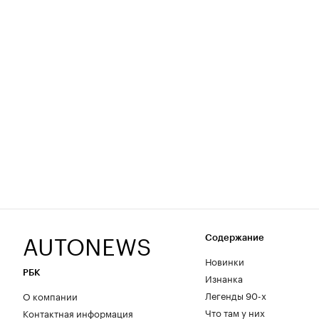
AUTONEWS
Содержание
Новинки
РБК
Изнанка
Легенды 90-х
О компании
Что там у них
Контактная информация