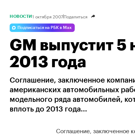
1 октября 2007
Поделиться
НОВОСТИ
Подписаться на РБК в Max
GM выпустит 5 
2013 года
Соглашение, заключенное компан
американских автомобильных рабо
модельного ряда автомобилей, ко
вплоть до 2013 года...
Соглашение, заключенное к