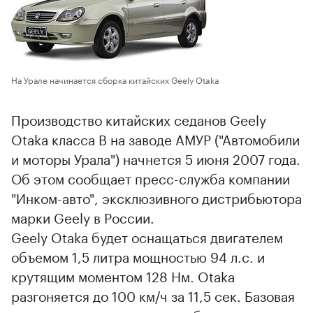
На Урале начинается сборка китайских Geely Otaka
Производство китайских седанов Geely
Otaka класса B на заводе АМУР ("Автомобили
и моторы Урала") начнется 5 июня 2007 года.
Об этом сообщает пресс-служба компании
"Инком-авто", эксклюзивного дистрибьютора
марки Geely в России.
Geely Otaka будет оснащаться двигателем
объемом 1,5 литра мощностью 94 л.с. и
крутящим моментом 128 Нм. Otaka
разгоняется до 100 км/ч за 11,5 сек. Базовая