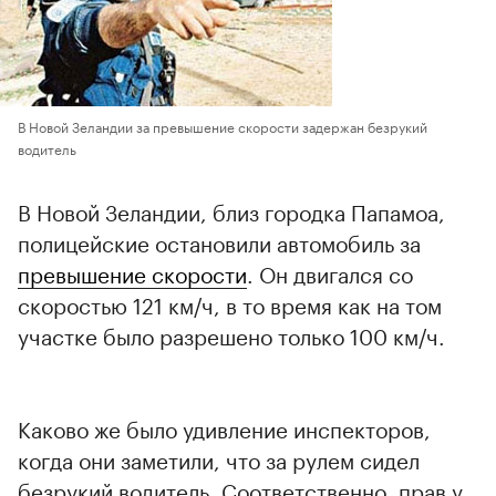
В Новой Зеландии за превышение скорости задержан безрукий
водитель
В Новой Зеландии, близ городка Папамоа,
полицейские остановили автомобиль за
превышение скорости
. Он двигался со
скоростью 121 км/ч, в то время как на том
участке было разрешено только 100 км/ч.
Каково же было удивление инспекторов,
когда они заметили, что за рулем сидел
безрукий водитель. Соответственно, прав у