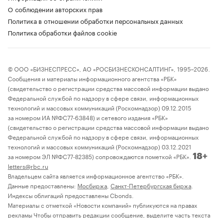
О соблюдении авторских прав
Политика в отношении обработки персональных данных
Политика обработки файлов cookie
© ООО «БИЗНЕСПРЕСС», АО «РОСБИЗНЕСКОНСАЛТИНГ», 1995–2026.
Сообщения и материалы информационного агентства «РБК»
(свидетельство о регистрации средства массовой информации выдано
Федеральной службой по надзору в сфере связи, информационных
технологий и массовых коммуникаций (Роскомнадзор) 09.12.2015
за номером ИА №ФС77-63848) и сетевого издания «РБК»
(свидетельство о регистрации средства массовой информации выдано
Федеральной службой по надзору в сфере связи, информационных
технологий и массовых коммуникаций (Роскомнадзор) 03.12.2021
за номером ЭЛ №ФС77-82385) сопровождаются пометкой «РБК».
18+
letters@rbc.ru
Владельцем сайта является информационное агентство «РБК».
Данные предоставлены:
Мосбиржа
,
Санкт-Петербургская биржа
.
Индексы облигаций предоставлены Cbonds.
Материалы с отметкой «Новости компаний» публикуются на правах
рекламы Чтобы отправить редакции сообщение, выделите часть текста