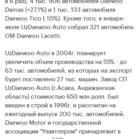
в 6 раз), 4 тыс. 906 автомобилей Daewoo
Damas (+27,1%) и 1 тыс. 133 автомобиля
Daewoo Tico (-55%). Кроме того, в январе-
июле UzDaewoo-Auto собрал 321 автомобиль
GM-Daewoo Lacetti.
UzDaewoo-Auto в 2004г. планирует
увеличить объем производства на 55% - до
63 тыс. автомобилей, из которых на экспорт
будет поставлено 27 тыс. машин. Завод СП
UzDaewoo-Auto (г.Асака, Андижанская
область) стоимостью 650 млн долл. был
введен в строй в 1996г. и рассчитан на
ежегодный выпуск 200 тыс. автомобилей.
Daewoo Motor и государственной
ассоциации "Узавтопром" принадлежит в