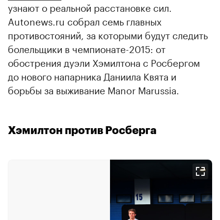
узнают о реальной расстановке сил.
Autonews.ru собрал семь главных
противостояний, за которыми будут следить
болельщики в чемпионате-2015: от
обострения дуэли Хэмилтона с Росбергом
до нового напарника Даниила Квята и
борьбы за выживание Manor Marussia.
Хэмилтон против Росберга