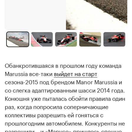
Обанкротившаяся в прошлом году команда
Marussia все-таки
выйдет на старт
сезона-2015 под брендом Manor Marussia и
со слегка адаптированным шасси 2014 года.
Конюшня уже пыталась обойти правила один
раз, когда попросила соперничающие
коллективы разрешить ей гоняться с
прошлогодним автомобилем. Конкуренты не
разрешили – и «Марусе» пришлось спешно