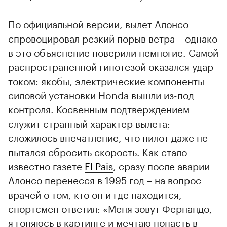
По официальной версии, вылет Алонсо
спровоцировал резкий порыв ветра – однако
в это объяснение поверили немногие. Самой
распространенной гипотезой оказался удар
током: якобы, электрические компоненты
силовой установки Honda вышли из-под
контроля. Косвенным подтверждением
служит странный характер вылета:
сложилось впечатление, что пилот даже не
пытался сбросить скорость. Как стало
известно газете
El Pais
, сразу после аварии
Алонсо перенесся в 1995 год – на вопрос
врачей о том, кто он и где находится,
спортсмен ответил: «Меня зовут Фернандо,
я гоняюсь в картинге и мечтаю попасть в