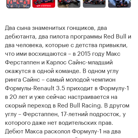
Два сына знаменитых гонщиков, два
дебютанта, два пилота программы Red Bull и
два человека, которые с детства привыкли,
что ими восхищаются – в 2015 году Макс
Ферстаппен и Карлос Сайнс-младший
окажутся в одной команде. В одном углу
ринга Сайнс – самый молодой чемпион
Формулы-Renault 3.5 приходит в Формулу-1
в 20 лет и уже сейчас настраивается на
скорый переход в Red Bull Racing. В другом
углу – Ферстаппен, 17-летний подросток, у
которого даже нет водительских прав.
Дебют Макса расколол Формулу-1 на два