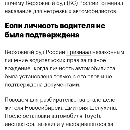
почему Верховный суд (ВС) России отменял
наказание для нетрезвых автомобилистов.
Если личность водителя не
была подтверждена
Верховный суд России
признаал
незаконным
лишение водительских прав за пьяное
вождение, когда личность автомобилиста
была установлена только с его слов и не
подтверждена документами.
Поводом для разбирательства стало дело
жителя Новосибирска Дмитрия Шелухина.
00:00
/
00:00
После остановки автомобиля Toyota
инспекторы выявили у находившегося за