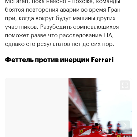
McLaren, пока неясно – похоже, команды
боятся повторения аварии во время Гран-
при, когда вокруг будут машины других
участников. Разубедить сомневающихся
поможет разве что расследование FIA,
однако его результатов нет до сих пор.
Феттель против инерции Ferrari