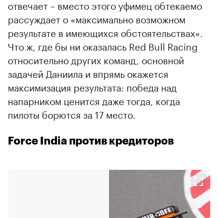
отвечает – вместо этого уфимец обтекаемо
рассуждает о «максимально возможном
результате в имеющихся обстоятельствах».
Что ж, где бы ни оказалась Red Bull Racing
относительно других команд, основной
задачей Даниила и впрямь окажется
максимизация результата: победа над
напарником ценится даже тогда, когда
пилоты борются за 17 место.
Force India против кредиторов