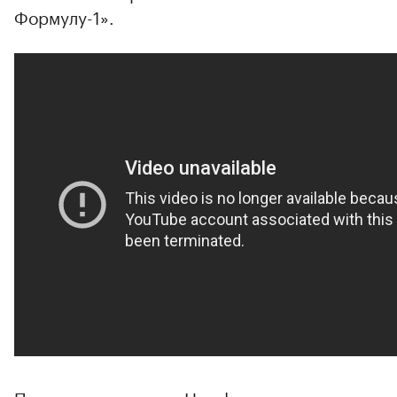
Формулу-1».