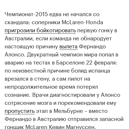
Чемпионат-2015 едва не начался со
скандала: соперники McLaren-Honda
пригрозили бойкотировать
первую гонку в
Австралии, если команда не обнародует
настоящую причину
вылета
Фернандо
Алонсо. Двукратный чемпион мира попал в
аварию на тестах в Барселоне 22 февраля:
по неизвестной причине болид испанца
врезался в стену, а сам пилот на
непродолжительное время потерял
сознание. Врачи диагностировали у Алонсо
сотрясение мозга и порекомендовали ему
пропустить
этап в Мельбурне – вместо
Фернандо в Австралию отправился запасной
гонщик McLaren Кевин Магнуссен.