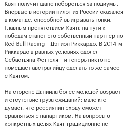
Квят получит шанс побороться за подиумы.
Впервые в истории пилот из России оказался
в команде, способной выигрывать гонки.
Главным препятствием Квята на пути к
победам станет его собственный партнер по
Red Bull Racing – Дэниэл Риккардо. В 2014-м
Риккардо в равных условиях одолел
Себастьяна Феттеля – и теперь никто не
помешает австралийцу сделать то же самое
с Квятом.
На стороне Даниила более молодой возраст
и отсутствие груза ожиданий: мало кто
думает, что россиянин сходу сможет
сравняться с напарником. На вопросы о
конкретных целях Квят традиционно не