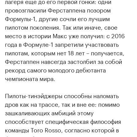
лагеря еще до его первой гонки: одни
провозгласили Ферстаппена позором
Формулы-1, другие сочли его лучшим
пилотом поколения. Так или иначе, свое
место в истории Макс уже получил: с 2016
года в Формуле-1 запретили участвовать
пилотам, которым нет 18 лет – получается,
Ферстаппен навсегда застолбил за собой
рекорд самого молодого дебютанта
чемпионата мира.
Пилоты-тинэйджеры способны наломать
дров как на трассе, так и вне ее: помимо
зашкаливающих амбиций этому
способствует специфическая философия
команды Toro Rosso, согласно которой в