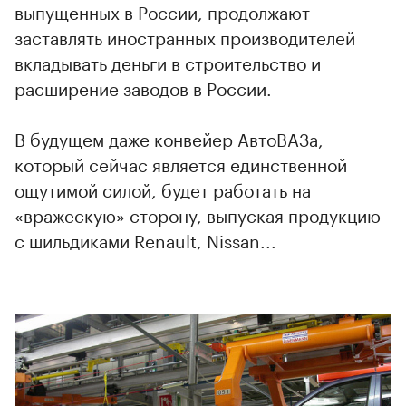
выпущенных в России, продолжают
заставлять иностранных производителей
00:00
/
00:00
вкладывать деньги в строительство и
расширение заводов в России.
В будущем даже конвейер АвтоВАЗа,
который сейчас является единственной
ощутимой силой, будет работать на
«вражескую» сторону, выпуская продукцию
с шильдиками Renault, Nissan...