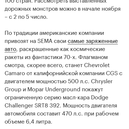
дорожных монстров можно в начале ноября
– с 2 по 5 число.
По традиции американские компании
привозят на SEMA свои
самые заряженные
авто
, раскрашенные как космические
ракеты из фантастики 70-х. Флагманом
смотра, скорее всего, станет Chevrolet
Camaro от калифорнийской компании CGS с
двигателем мощностью 500 л.с. Chrysler
Group и Mopar Underground покажут
ограниченную серию масл-кара Dodge
Challenger SRT8 392. Мощность двигателя
автомобиля составит 470 л.с. при рабочем
объеме 6,4 литра.