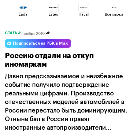
Lada
Esteo
Haval
Все марки
1 ноября 2010
СТАТЬИ
Geely
Voyah
Omoda
Подписаться на РБК в Max
Россию отдали на откуп
Changan
Jaecoo
Volga
иномаркам
Давно предсказываемое и неизбежное
событие получило подтверждение
реальными цифрами. Производство
отечественных моделей автомобилей в
России перестало быть доминирующим.
Отныне бал в России правят
иностранные автопроизводители...