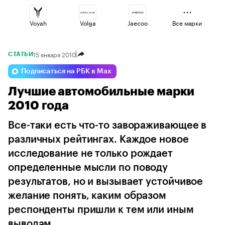
Voyah
Volga
Jaecoo
Все марки
15 января 2010
СТАТЬИ
Haval
Esteo
Lada
Подписаться на РБК в Max
Лучшие автомобильные марки
Omoda
Geely
Changan
2010 года
Все-таки есть что-то завораживающее в
различных рейтингах. Каждое новое
исследование не только рождает
определенные мысли по поводу
результатов, но и вызывает устойчивое
желание понять, каким образом
респонденты пришли к тем или иным
выводам...