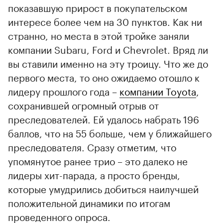
показавшую прирост в покупательском
интересе более чем на 30 пунктов. Как ни
странно, но места в этой тройке заняли
компании Subaru, Ford и Chevrolet. Вряд ли
вы ставили именно на эту троицу. Что же до
первого места, то оно ожидаемо отошло к
лидеру прошлого года –
компании Toyota
,
сохранившей огромный отрыв от
преследователей. Ей удалось набрать 196
баллов, что на 55 больше, чем у ближайшего
преследователя. Сразу отметим, что
упомянутое ранее трио – это далеко не
лидеры хит-парада, а просто бренды,
которые умудрились добиться наилучшей
положительной динамики по итогам
проведенного опроса.