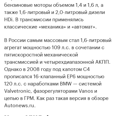
бензиновые моторы объемом 1,4 и 1,6 л, а
также 1,6-литровый и 2,0-литровый дизели
HDi. В трансмиссии применялись
классические «механика» и «автомат».
В России самым массовым стал 1,6-литровый
агрегат мощностью 109 л.с. в сочетании с
пятискоростной механической
трансмиссией и четырехдиапазонной АКПП.
Однако в 2008 году под капотом С4
прописался 16-клапанный EP6 мощностью
120 л.с. с наработками BMW — системой
Valvetronic, фазорегуляторами Vanos и
цепью в ГРМ. Как раз такая версия в обзоре
Autonews.ru.