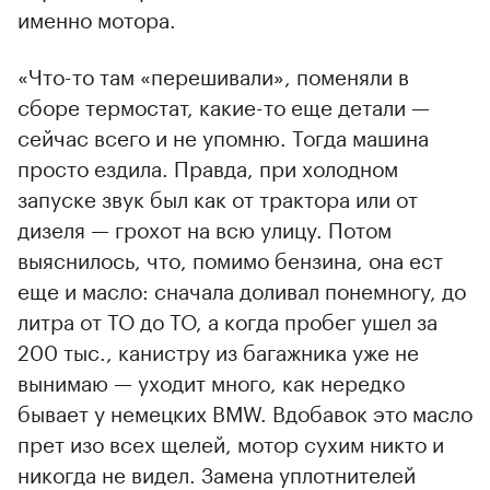
именно мотора.
«Что-то там «перешивали», поменяли в
сборе термостат, какие-то еще детали —
сейчас всего и не упомню. Тогда машина
просто ездила. Правда, при холодном
запуске звук был как от трактора или от
дизеля — грохот на всю улицу. Потом
выяснилось, что, помимо бензина, она ест
еще и масло: сначала доливал понемногу, до
литра от ТО до ТО, а когда пробег ушел за
200 тыс., канистру из багажника уже не
вынимаю — уходит много, как нередко
бывает у немецких BMW. Вдобавок это масло
прет изо всех щелей, мотор сухим никто и
никогда не видел. Замена уплотнителей