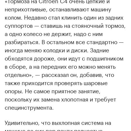
«Тормоза на Citroёn С4 очень цепкие и
неприхотливые, останавливают машину
колом. Недавно стал клинить один из задних
суппортов — ставишь на стояночный тормоз,
а одно колесо не держит, надо с ним
разбираться. В остальном все стандартно —
иногда меняю колодки и диски. Задние
обходятся дороже, они идут с подшипником
в сборе, а на передних его можно менять
отдельно», — рассказал он, добавив, что
также приходится проверять шаровые
опоры. Не самое приятное занятие,
поскольку их замена хлопотная и требует
специнструмента.
Удивительно, что выхлопная система на
машине до сих пор почти полностью