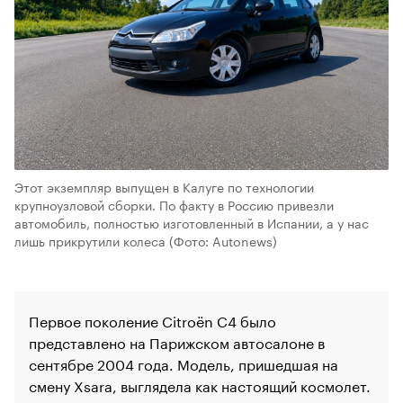
Этот экземпляр выпущен в Калуге по технологии
крупноузловой сборки. По факту в Россию привезли
автомобиль, полностью изготовленный в Испании, а у нас
лишь прикрутили колеса
(Фото: Autonews)
Первое поколение Citroёn C4 было
представлено на Парижском автосалоне в
сентябре 2004 года. Модель, пришедшая на
смену Xsara, выглядела как настоящий космолет.