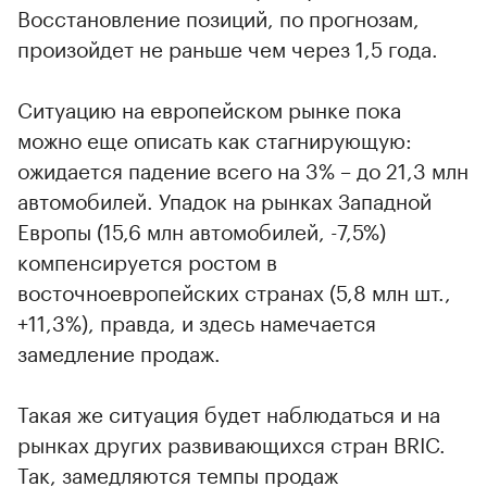
Восстановление позиций, по прогнозам,
произойдет не раньше чем через 1,5 года.
Ситуацию на европейском рынке пока
можно еще описать как стагнирующую:
ожидается падение всего на 3% – до 21,3 млн
автомобилей. Упадок на рынках Западной
00:00
/
00:00
Европы (15,6 млн автомобилей, -7,5%)
компенсируется ростом в
восточноевропейских странах (5,8 млн шт.,
+11,3%), правда, и здесь намечается
замедление продаж.
Такая же ситуация будет наблюдаться и на
рынках других развивающихся стран BRIC.
Так, замедляются темпы продаж