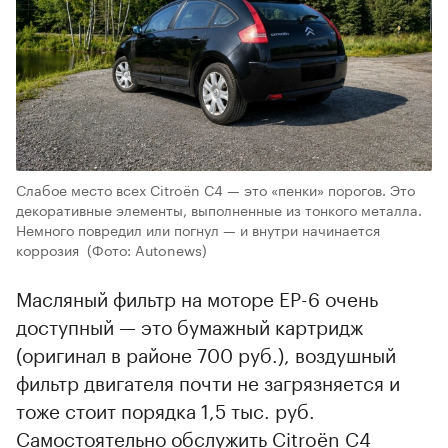
Слабое место всех Citroёn С4 — это «пенки» порогов. Это
декоративные элементы, выполненные из тонкого металла.
Немного повредил или погнул — и внутри начинается
коррозия
(Фото: Autonews)
Масляный фильтр на моторе EP-6 очень
доступный — это бумажный картридж
(оригинал в районе 700 руб.), воздушный
фильтр двигателя почти не загрязняется и
тоже стоит порядка 1,5 тыс. руб.
Самостоятельно обслужить Citroёn С4