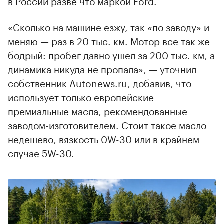
в России разве что маркой Ford.
«Сколько на машине езжу, так «по заводу» и
меняю — раз в 20 тыс. км. Мотор все так же
бодрый: пробег давно ушел за 200 тыс. км, а
динамика никуда не пропала», — уточнил
собственник Autonews.ru, добавив, что
использует только европейские
премиальные масла, рекомендованные
заводом-изготовителем. Стоит такое масло
недешево, вязкость 0W-30 или в крайнем
случае 5W-30.