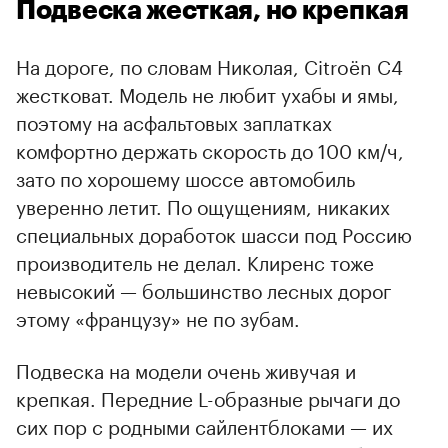
Подвеска жесткая, но крепкая
На дороге, по словам Николая, Citroёn С4
жестковат. Модель не любит ухабы и ямы,
поэтому на асфальтовых заплатках
комфортно держать скорость до 100 км/ч,
зато по хорошему шоссе автомобиль
уверенно летит. По ощущениям, никаких
специальных доработок шасси под Россию
производитель не делал. Клиренс тоже
невысокий — большинство лесных дорог
этому «французу» не по зубам.
Подвеска на модели очень живучая и
крепкая. Передние L-образные рычаги до
сих пор с родными сайлентблоками — их