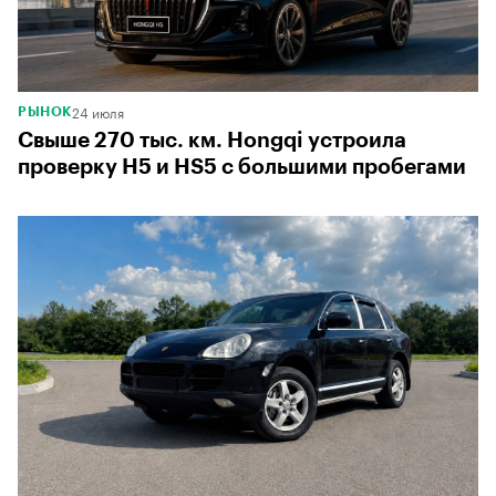
24 июля
РЫНОК
Свыше 270 тыс. км. Hongqi устроила
проверку H5 и HS5 с большими пробегами