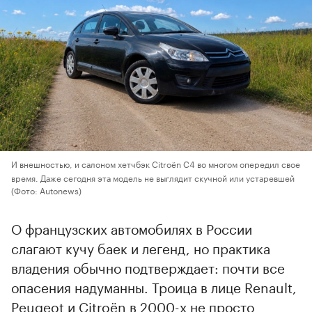
И внешностью, и салоном хетчбэк Citroёn C4 во многом опередил свое
время. Даже сегодня эта модель не выглядит скучной или устаревшей
(Фото: Autonews)
О французских автомобилях в России
слагают кучу баек и легенд, но практика
владения обычно подтверждает: почти все
опасения надуманны. Троица в лице Renault,
Peugeot и Citroёn в 2000-х не просто