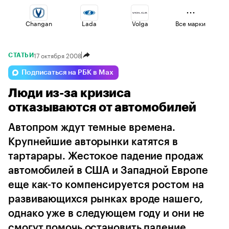
Changan
Lada
Volga
Все марки
17 октября 2008
СТАТЬИ
Omoda
Haval
Voyah
Подписаться на РБК в Max
Люди из-за кризиса
Geely
Esteo
Jaecoo
отказываются от автомобилей
Автопром ждут темные времена.
Крупнейшие авторынки катятся в
тартарары. Жестокое падение продаж
автомобилей в США и Западной Европе
еще как-то компенсируется ростом на
развивающихся рынках вроде нашего,
однако уже в следующем году и они не
смогут помочь остановить падение...