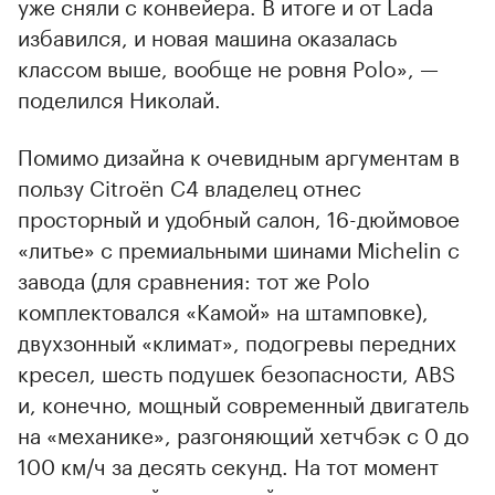
уже сняли с конвейера. В итоге и от Lada
избавился, и новая машина оказалась
классом выше, вообще не ровня Polo», —
поделился Николай.
Помимо дизайна к очевидным аргументам в
пользу Citroёn С4 владелец отнес
просторный и удобный салон, 16-дюймовое
«литье» с премиальными шинами Michelin с
завода (для сравнения: тот же Polo
комплектовался «Камой» на штамповке),
двухзонный «климат», подогревы передних
кресел, шесть подушек безопасности, ABS
и, конечно, мощный современный двигатель
на «механике», разгоняющий хетчбэк с 0 до
100 км/ч за десять секунд. На тот момент
сопоставимой динамикой в массовом