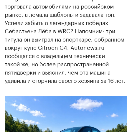
торговала автомобилями на российском
рынке, а ломала шаблоны и задавала тон.
Успели забыть о легендарных победах
Себастьена Лёба в WRC? Напомним: три
титула он выиграл на спорткаре, собранном
вокруг купе Citroёn C4. Autonews.ru
пообщался с владельцем технически
такой же, но более распространенной
пятидверки и выяснил, чем эта машина
удивила и огорчила своего хозяина за 16 лет.