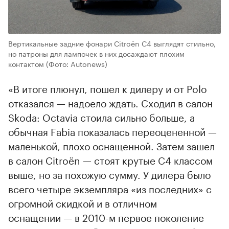
Вертикальные задние фонари Citroёn C4 выглядят стильно,
но патроны для лампочек в них досаждают плохим
контактом
(Фото: Autonews)
«В итоге плюнул, пошел к дилеру и от Polo
отказался — надоело ждать. Сходил в салон
Skoda: Octavia стоила сильно больше, а
обычная Fabia показалась переоцененной —
маленькой, плохо оснащенной. Затем зашел
в салон Citroёn — стоят крутые С4 классом
выше, но за похожую сумму. У дилера было
всего четыре экземпляра «из последних» с
огромной скидкой и в отличном
оснащении — в 2010-м первое поколение