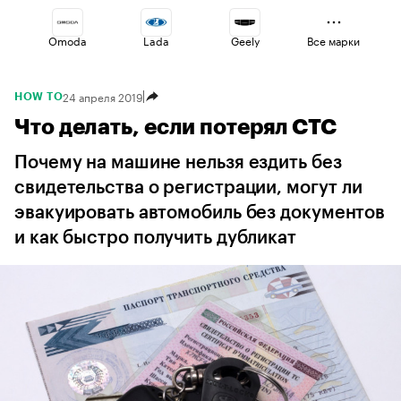
Omoda
Lada
Geely
Все марки
24 апреля 2019
HOW TO
Jaecoo
Voyah
Volga
Что делать, если потерял СТС
Почему на машине нельзя ездить без
Esteo
Haval
Changan
свидетельства о регистрации, могут ли
эвакуировать автомобиль без документов
и как быстро получить дубликат